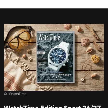
©
WatchTime