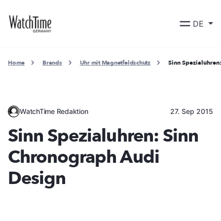
DE
Home
Brands
Uhr mit Magnetfeldschutz
Sinn Spezialuhren
WatchTime Redaktion
27. Sep 2015
Sinn Spezialuhren: Sinn
Chronograph Audi
Design