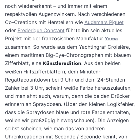
noch wiedererkennt – und immer mit einem
respektvollen Augenzwinkern. Nach verschiedenen
Co-Creations mit Herstellern wie
Audemars Piguet
oder
Frederique Constant
führte ihn sein aktuelles
Projekt mit der französischen Manufaktur
Yema
zusammen. So wurde aus dem Yachtingraf Croisière,
einem maritimen Big-Eye-Chronographen mit blauem
Zifferblatt, eine
Künstleredition
. Aus den beiden
weißen Hilfszifferblättern, dem Minuten-
Regattacountdown bei 9 Uhr und dem 24-Stunden-
Zähler bei 3 Uhr, scheint weiße Farbe herauszulaufen,
und man ahnt auch, warum, denn die beiden Drücker
erinnern an Spraydosen. (Über den kleinen Logikfehler,
dass die Spraydosen blaue und rote Farbe enthalten,
wollen wir großzügig hinwegschauen). Die Anzeigen
selbst scheinen, wie man das von anderen
Uhrenkreationen mit Seconde / Seconde kennt, von