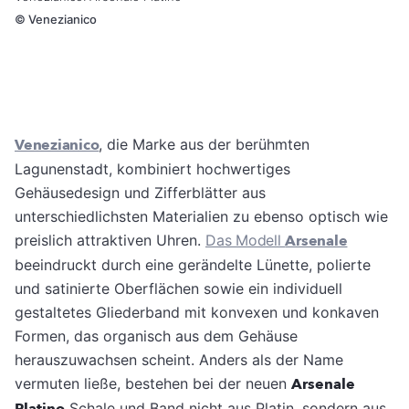
©
Venezianico
Venezianico
, die Marke aus der berühmten
Lagunenstadt, kombiniert hochwertiges
Gehäusedesign und Zifferblätter aus
unterschiedlichsten Materialien zu ebenso optisch wie
preislich attraktiven Uhren.
Das Modell
Arsenale
beeindruckt durch eine gerändelte Lünette, polierte
und satinierte Oberflächen sowie ein individuell
gestaltetes Gliederband mit konvexen und konkaven
Formen, das organisch aus dem Gehäuse
herauszuwachsen scheint. Anders als der Name
vermuten ließe, bestehen bei der neuen
Arsenale
Platino
Schale und Band nicht aus Platin, sondern aus