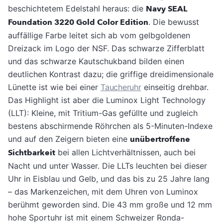
beschichtetem Edelstahl heraus: die
Navy SEAL
Foundation 3220 Gold Color Edition
. Die bewusst
auffällige Farbe leitet sich ab vom gelbgoldenen
Dreizack im Logo der NSF. Das schwarze Zifferblatt
und das schwarze Kautschukband bilden einen
deutlichen Kontrast dazu; die griffige dreidimensionale
Lünette ist wie bei einer
Taucheruhr
einseitig drehbar.
Das Highlight ist aber die Luminox Light Technology
(LLT): Kleine, mit Tritium-Gas gefüllte und zugleich
bestens abschirmende Röhrchen als 5-Minuten-Indexe
und auf den Zeigern bieten eine
unübertroffene
Sichtbarkeit
bei allen Lichtverhältnissen, auch bei
Nacht und unter Wasser. Die LLTs leuchten bei dieser
Uhr in Eisblau und Gelb, und das bis zu 25 Jahre lang
– das Markenzeichen, mit dem Uhren von Luminox
berühmt geworden sind. Die 43 mm große und 12 mm
hohe Sportuhr ist mit einem Schweizer Ronda-