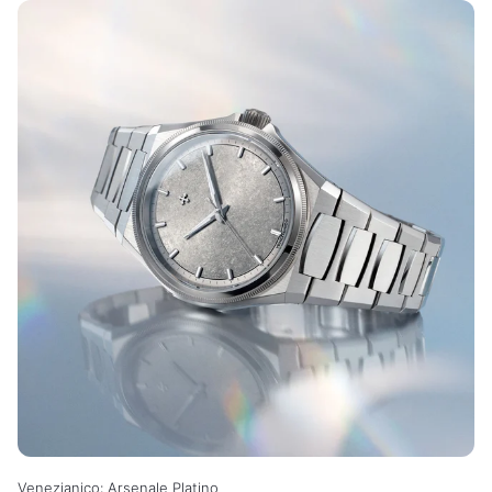
Venezianico: Arsenale Platino