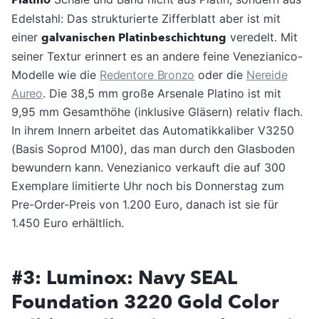
Edelstahl: Das strukturierte Zifferblatt aber ist mit
einer
galvanischen Platinbeschichtung
veredelt. Mit
seiner Textur erinnert es an andere feine Venezianico-
Modelle wie die
Redentore Bronzo
oder die
Nereide
Aureo
. Die 38,5 mm große Arsenale Platino ist mit
9,95 mm Gesamthöhe (inklusive Gläsern) relativ flach.
In ihrem Innern arbeitet das Automatikkaliber V3250
(Basis Soprod M100), das man durch den Glasboden
bewundern kann. Venezianico verkauft die auf 300
Exemplare limitierte Uhr noch bis Donnerstag zum
Pre-Order-Preis von 1.200 Euro, danach ist sie für
1.450 Euro erhältlich.
#3: Luminox: Navy SEAL
Foundation 3220 Gold Color