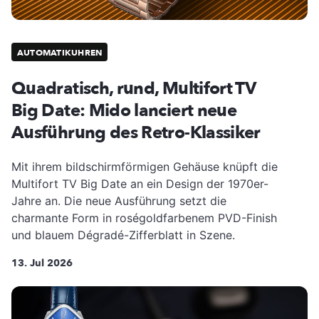
AUTOMATIKUHREN
Quadratisch, rund, Multifort TV
Big Date: Mido lanciert neue
Ausführung des Retro-Klassiker
Mit ihrem bildschirmförmigen Gehäuse knüpft die
Multifort TV Big Date an ein Design der 1970er-
Jahre an. Die neue Ausführung setzt die
charmante Form in roségoldfarbenem PVD-Finish
und blauem Dégradé-Zifferblatt in Szene.
13. Jul 2026