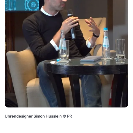
Uhrendesigner Simon Husslein
©
PR