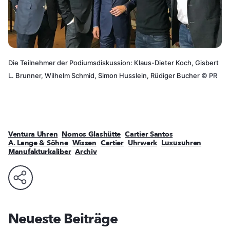
Die Teilnehmer der Podiumsdiskussion: Klaus-Dieter Koch, Gisbert
L. Brunner, Wilhelm Schmid, Simon Husslein, Rüdiger Bucher
©
PR
Ventura Uhren
Nomos Glashütte
Cartier Santos
A. Lange & Söhne
Wissen
Cartier
Uhrwerk
Luxusuhren
Manufakturkaliber
Archiv
Neueste Beiträge