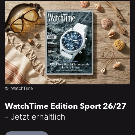
©
WatchTime
WatchTime Edition Sport 26/27
- Jetzt erhältlich