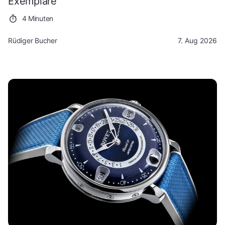
Exemplare
4 Minuten
Rüdiger Bucher
7. Aug 2026