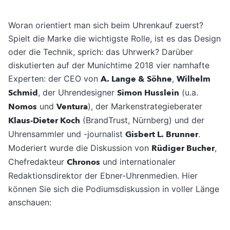
Woran orientiert man sich beim Uhrenkauf zuerst?
Spielt die Marke die wichtigste Rolle, ist es das Design
oder die Technik, sprich: das Uhrwerk? Darüber
diskutierten auf der Munichtime 2018 vier namhafte
Experten: der CEO von
A. Lange & Söhne
,
Wilhelm
Schmid
, der Uhrendesigner
Simon Husslein
(u.a.
Nomos
und
Ventura
), der Markenstrategieberater
Klaus-Dieter Koch
(BrandTrust, Nürnberg) und der
Uhrensammler und -journalist
Gisbert L. Brunner
.
Moderiert wurde die Diskussion von
Rüdiger Bucher
,
Chefredakteur
Chronos
und internationaler
Redaktionsdirektor der Ebner-Uhrenmedien. Hier
können Sie sich die Podiumsdiskussion in voller Länge
anschauen: