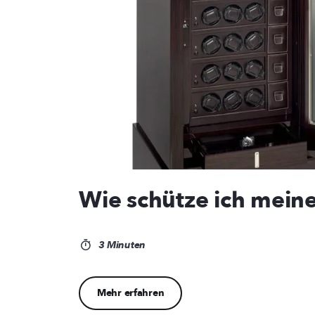
Wie schütze ich mein
3 Minuten
Mehr erfahren