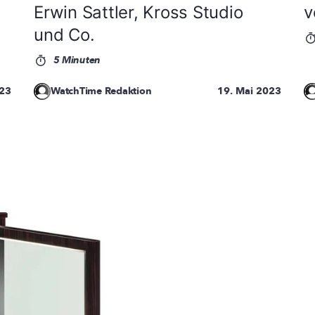
Erwin Sattler, Kross Studio
v
und Co.
5 Minuten
023
WatchTime Redaktion
19. Mai 2023