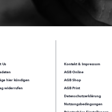
t Us
Kontakt & Impressum
adaten
AGB Online
äge hier kündigen
AGB Shop
ag widerrufen
AGB Print
Datenschutzerklärung
Nutzungsbedingungen