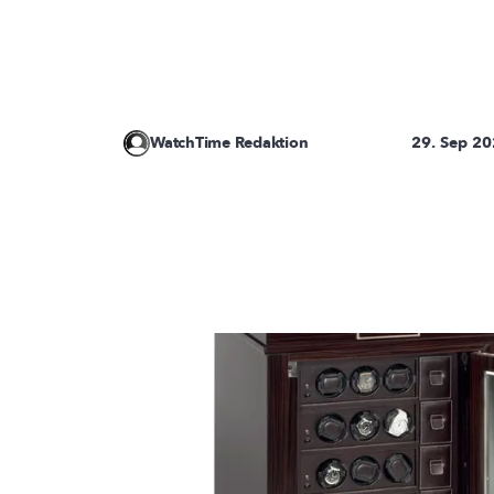
WatchTime Redaktion
29. Sep 2