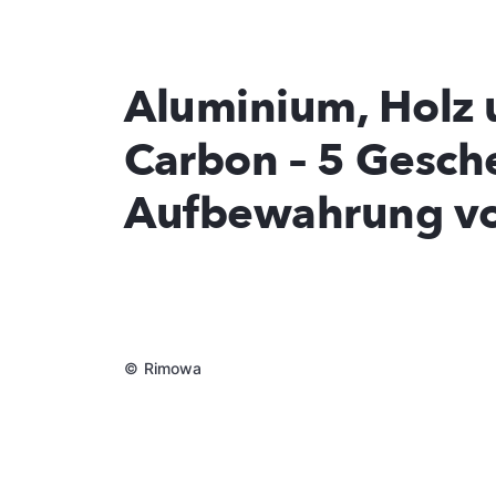
Aluminium, Holz
Carbon – 5 Gesch
Aufbewahrung v
©
Rimowa