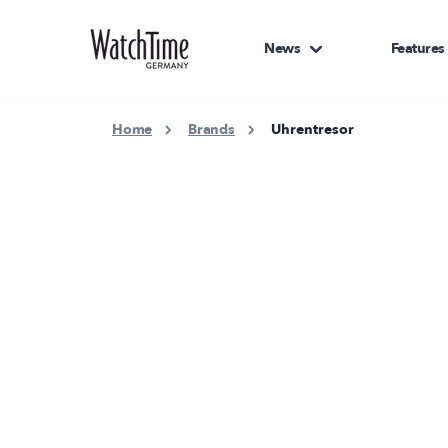
News
Features
Home
Brands
Uhrentresor