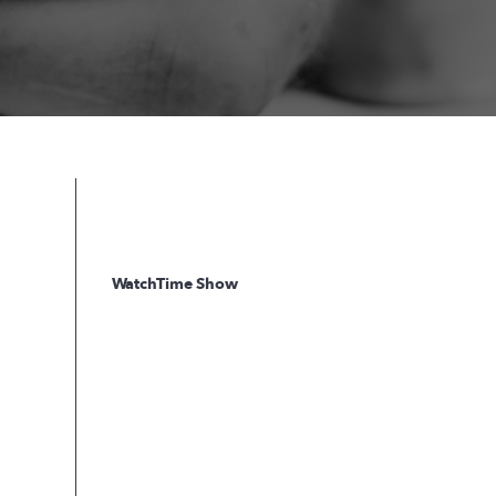
WatchTime Show