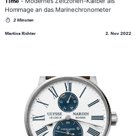
Time
- Modernes Zeitzonen-Kaliber als
Hommage an das Marinechronometer
2 Minuten
Martina Richter
2. Nov 2022