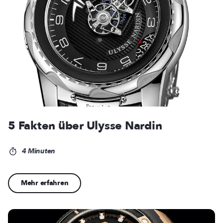
5 Fakten über Ulysse Nardin
4 Minuten
Mehr erfahren