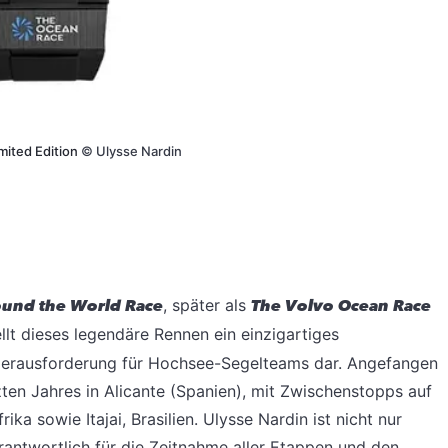
mited Edition
©
Ulysse Nardin
und the World Race
, später als
The Volvo Ocean Race
ellt dieses legendäre Rennen ein einzigartiges
Herausforderung für Hochsee-Segelteams dar. Angefangen
ten Jahres in Alicante (Spanien), mit Zwischenstopps auf
ika sowie Itajai, Brasilien. Ulysse Nardin ist nicht nur
antwortlich für die Zeitnahme aller Etappen und den