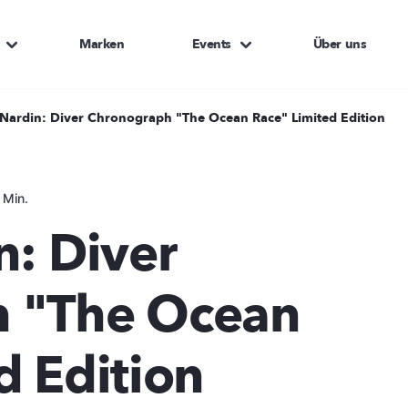
Marken
Events
Über uns
 Nardin: Diver Chronograph "The Ocean Race" Limited Edition
 Min.
n: Diver
 "The Ocean
d Edition