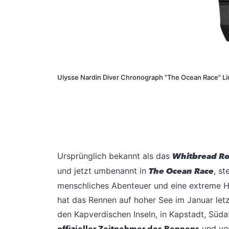
Ulysse Nardin Diver Chronograph "The Ocean Race" Li
Ursprünglich bekannt als das
Whitbread Ro
und jetzt umbenannt in
The Ocean Race
, st
menschliches Abenteuer und eine extreme 
hat das Rennen auf hoher See im Januar letz
den Kapverdischen Inseln, in Kapstadt, Südafr
offizieller Zeitnehmer des Rennens
und ver