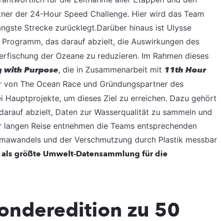
tner der 24-Hour Speed Challenge. Hier wird das Team
ängste Strecke zurücklegt.Darüber hinaus ist Ulysse
m Programm, das darauf abzielt, die Auswirkungen des
rfischung der Ozeane zu reduzieren. Im Rahmen dieses
ng with Purpose
, die in Zusammenarbeit mit
11th Hour
r von The Ocean Race und Gründungspartner des
 Hauptprojekte, um dieses Ziel zu erreichen. Dazu gehört
darauf abzielt, Daten zur Wasserqualität zu sammeln und
r langen Reise entnehmen die Teams entsprechenden
imawandels und der Verschmutzung durch Plastik messbar
i als größte Umwelt-Datensammlung für die
Sonderedition zu 50