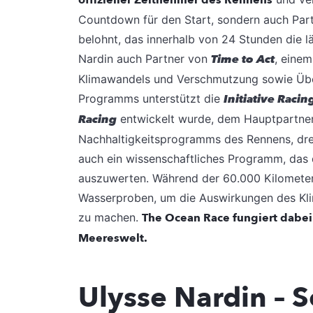
Countdown für den Start, sondern auch Par
belohnt, das innerhalb von 24 Stunden die l
Nardin auch Partner von
Time to Act
, eine
Klimawandels und Verschmutzung sowie Übe
Programms unterstützt die
Initiative Raci
Racing
entwickelt wurde, dem Hauptpartne
Nachhaltigkeitsprogramms des Rennens, drei
auch ein wissenschaftliches Programm, das 
auszuwerten. Während der 60.000 Kilomete
Wasserproben, um die Auswirkungen des Kl
zu machen.
The Ocean Race fungiert dabe
Meereswelt.
Ulysse Nardin – 