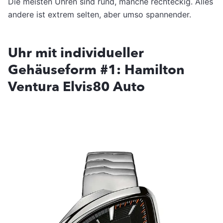
Die meisten Uhren sind rund, manche rechteckig. Alles
andere ist extrem selten, aber umso spannender.
Uhr mit individueller
Gehäuseform #1: Hamilton
Ventura Elvis80 Auto