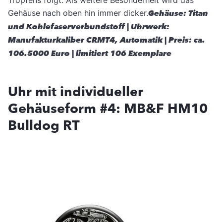
Tropfens folgt. Als weitere Besonderheit wird das
Gehäuse nach oben hin immer dicker.
Gehäuse: Titan
und Kohlefaserverbundstoff | Uhrwerk:
Manufakturkaliber CRMT4, Automatik | Preis: ca.
106.5000 Euro | limitiert 106 Exemplare
Uhr mit individueller
Gehäuseform #4: MB&F HM10
Bulldog RT