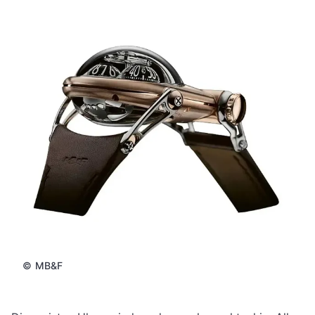
©
MB&F