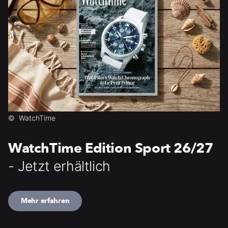
©
WatchTime
WatchTime Edition Sport 26/27
- Jetzt erhältlich
Mehr erfahren