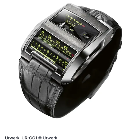
Urwerk: UR-CC1
©
Urwerk