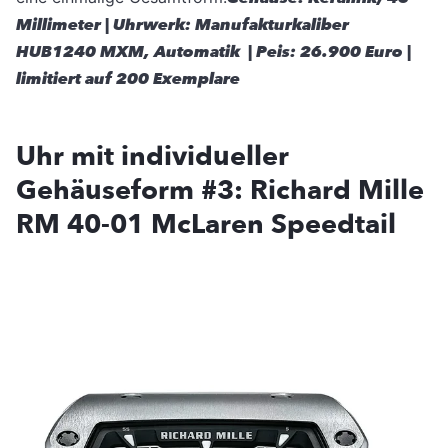
Millimeter | Uhrwerk: Manufakturkaliber
HUB1240 MXM, Automatik | Peis: 26.900 Euro |
limitiert auf 200 Exemplare
Uhr mit individueller
Gehäuseform #3: Richard Mille
RM 40-01 McLaren Speedtail