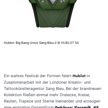
Hublot: Big Bang Unico Sang Bleu II
©
HUBLOT SA
Ein wahres Festival der Formen feiert
Hublot
in
Zusammenarbeit mit der Londoner Kreativ- und
Tattookünstleragentur Sang Bleu. Bei der brandneuen
Kollektion fließen einmal mehr Dreiecke, Kreise,
Rauten, Trapeze und Sterne ineinander und erzeugen
eine einmalige Gesamtform.
Gehäuse: Keramik, 45