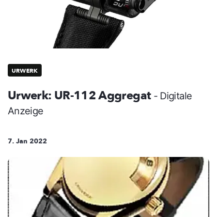
URWERK
Urwerk: UR-112 Aggregat
- Digitale
Anzeige
7. Jan 2022