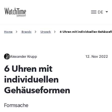
DE
Home
Brands
Urwerk
6 Uhren mit individuellen Gehäuse
Alexander Krupp
12. Nov 2022
6 Uhren mit
individuellen
Gehäuseformen
Formsache