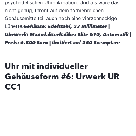
psychedelischen Uhrenkreation. Und als wäre das
nicht genug, thront auf dem formenreichen
Gehäusemittelteil auch noch eine vierzehneckige
Lünette.
Gehäuse: Edelstahl, 37 Millimeter |
Uhrwerk: Manufakturkaliber Elite 670, Automatik |
Preis: 6.800 Euro | limitiert auf 250 Exemplare
Uhr mit individueller
Gehäuseform #6: Urwerk UR-
CC1