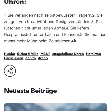
Uhren:
1. Sie verlangen nach selbstbewussten Trägern.2. Sie
zeugen von Kreativität und Designverständnis.3. Sie
rutschen nicht unter jeden Ärmel.4. Sie liefern
Gesprächsstoff unter Laien und Kennern.5. Sie machen
etwas mehr Mühe beim Zeitablesen.
ak
Hublot
Richard Mille
MB&F
ausgefallene Uhren
Hamilton
Luxusuhren
Zenith
Archiv
Neueste Beiträge