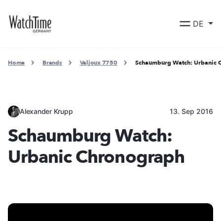
DE
Home
Brands
Valjoux 7750
Schaumburg Watch: Urbanic 
Alexander Krupp
13. Sep 2016
Schaumburg Watch:
Urbanic Chronograph