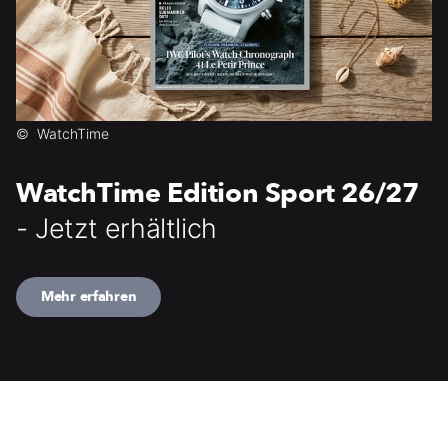
©
WatchTime
WatchTime Edition Sport 26/27
- Jetzt erhältlich
Mehr erfahren