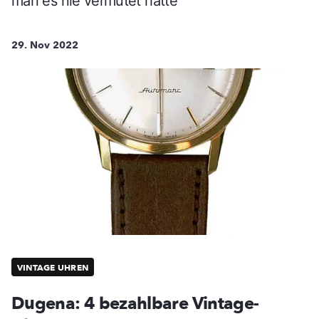
man es nie vermutet hätte
29. Nov 2022
VINTAGE UHREN
Dugena: 4 bezahlbare Vintage-