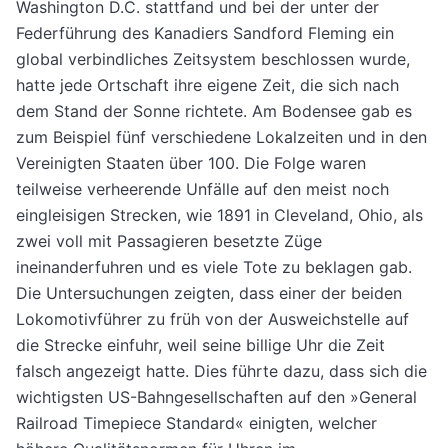
Washington D.C. stattfand und bei der unter der
Federführung des Kanadiers Sandford Fleming ein
global verbindliches Zeitsystem beschlossen wurde,
hatte jede Ortschaft ihre eigene Zeit, die sich nach
dem Stand der Sonne richtete. Am Bodensee gab es
zum Beispiel fünf verschiedene Lokalzeiten und in den
Vereinigten Staaten über 100. Die Folge waren
teilweise verheerende Unfälle auf den meist noch
eingleisigen Strecken, wie 1891 in Cleveland, Ohio, als
zwei voll mit Passagieren besetzte Züge
ineinanderfuhren und es viele Tote zu beklagen gab.
Die Untersuchungen zeigten, dass einer der beiden
Lokomotivführer zu früh von der Ausweichstelle auf
die Strecke einfuhr, weil seine billige Uhr die Zeit
falsch angezeigt hatte. Dies führte dazu, dass sich die
wichtigsten US-Bahngesellschaften auf den »General
Railroad Timepiece Standard« einigten, welcher