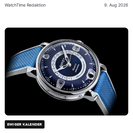
WatchTime Redaktion
9. Aug 2026
EWIGER KALENDER