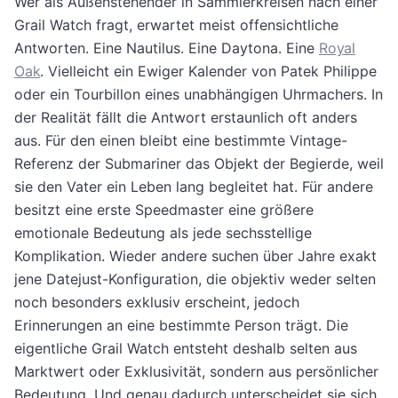
Wer als Außenstehender in Sammlerkreisen nach einer
Grail Watch fragt, erwartet meist offensichtliche
Antworten. Eine Nautilus. Eine Daytona. Eine
Royal
Oak
. Vielleicht ein Ewiger Kalender von Patek Philippe
oder ein Tourbillon eines unabhängigen Uhrmachers. In
der Realität fällt die Antwort erstaunlich oft anders
aus. Für den einen bleibt eine bestimmte Vintage-
Referenz der Submariner das Objekt der Begierde, weil
sie den Vater ein Leben lang begleitet hat. Für andere
besitzt eine erste Speedmaster eine größere
emotionale Bedeutung als jede sechsstellige
Komplikation. Wieder andere suchen über Jahre exakt
jene Datejust-Konfiguration, die objektiv weder selten
noch besonders exklusiv erscheint, jedoch
Erinnerungen an eine bestimmte Person trägt. Die
eigentliche Grail Watch entsteht deshalb selten aus
Marktwert oder Exklusivität, sondern aus persönlicher
Bedeutung. Und genau dadurch unterscheidet sie sich