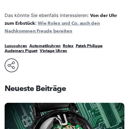
Das könnte Sie ebenfalls interessieren:
Von der Uhr
zum Erbstück:
Wie Rolex und Co. auch den
Nachkommen Freude bereiten
Luxusuhren
Automatikuhren
Rolex
Patek Philippe
Audemars Piguet
Vintage Uhren
Neueste Beiträge