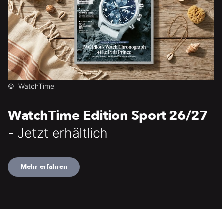
©
WatchTime
WatchTime Edition Sport 26/27
- Jetzt erhältlich
Mehr erfahren