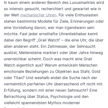
In kaum einem anderen Bereich des Luxusmarktes wird
so intensiv gesucht, recherchiert und gewartet wie in
der Welt
mechanischer Uhren
. Für viele Enthusiasten
stehen bestimmte Modelle für Ziele, Erinnerungen oder
eine Vorstellung davon, wer man irgendwann sein
möchte. Fast jeder ernsthafte Uhrenliebhaber kennt
dabei den Begriff „Grail Watch“ – die eine Uhr, die über
allen anderen steht. Ein Zeitmesser, der Sehnsucht
auslöst, Meilensteine markiert oder über Jahre hinweg
unerreichbar scheint. Doch was macht eine Grail
Watch eigentlich aus? Warum entwickeln Menschen
emotionale Beziehungen zu Objekten aus Stahl, Gold
oder Titan? Und weshalb endet die Suche nach der
vermeintlich perfekten Uhr überraschend oft nicht mit
Erfüllung, sondern mit einer neuen Sehnsucht? Eine
Betrachtung über Status, Psychologie und den
vielleicht spannendsten Mythos moderner