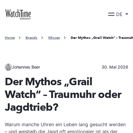
DE
Home
Brands
Wissen
Der Mythos „Grail Watch“ – Traumuh
Johannes Beer
30. Mai 2026
Der Mythos „Grail
Watch“ – Traumuhr oder
Jagdtrieb?
Warum manche Uhren ein Leben lang gesucht werden
– und weshalb die Jagd oft emotionaler ist als der