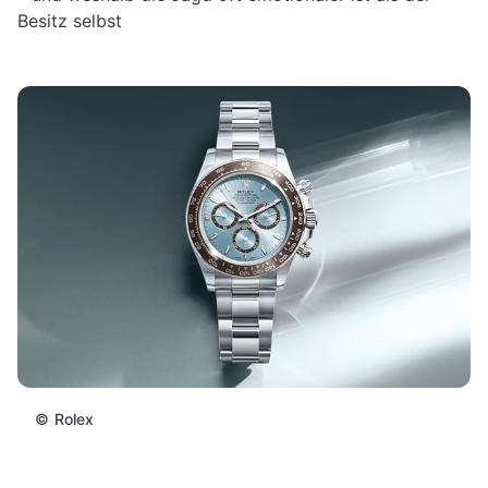
Besitz selbst
©
Rolex