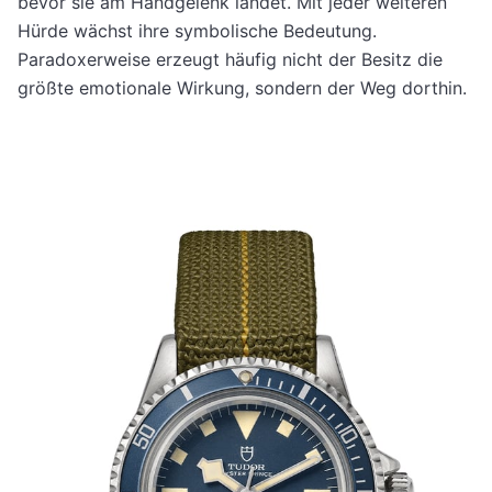
bevor sie am Handgelenk landet. Mit jeder weiteren
Hürde wächst ihre symbolische Bedeutung.
Paradoxerweise erzeugt häufig nicht der Besitz die
größte emotionale Wirkung, sondern der Weg dorthin.