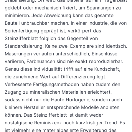
Stabilisierung. Oft wird das Material auf ein Trägerblatt
geklebt oder mechanisch fixiert, um Spannungen zu
minimieren. Jede Abweichung kann das gesamte
Bauteil unbrauchbar machen. In einer Industrie, die von
Serienfertigung geprägt ist, verkörpert das
Steinzifferblatt folglich das Gegenteil von
Standardisierung. Keine zwei Exemplare sind identisch.
Maserungen verlaufen unterschiedlich, Einschlüsse
variieren, Farbnuancen sind nie exakt reproduzierbar.
Genau diese Individualität trifft auf eine Kundschaft,
die zunehmend Wert auf Differenzierung legt.
Verbesserte Fertigungsmethoden haben zudem den
Zugang zu mineralischen Materialien erleichtert,
sodass nicht nur die Haute Horlogerie, sondern auch
kleinere Hersteller entsprechende Modelle anbieten
können. Das Steinzifferblatt ist damit weder
nostalgische Reminiszenz noch kurzfristiger Trend. Es
ist vielmehr eine materialbasierte Erweiterung des