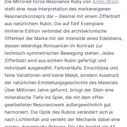
Die Mirrored Force Resonance Ruby von
Armin Strom
stellt eine neue Interpretation des markeneigenen
Resonanzkonzepts dar – diesmal mit einem Zifferblatt
aus natürlichem Rubin. Die auf fünf Exemplare
limitierte Edition verbindet die architektonische
Offenheit der Marke mit der Intensität eines Edelsteins,
dessen lebendige Rotnuancen im Kontrast zur
technisch-symmetrischen Bewegung stehen. Jedes
Zifferblatt wird aus echtem Rubin gefertigt und
individuell ausgewählt. Farbverläufe, Einschlüsse und
feine Variationen sind keine Makel, sondern Ausdruck
der natürlichen Entstehungsgeschichte des Materials.
Über Millionen Jahre geformt, bringt der Stein eine
mineralische Tiefe ins Spiel, die mit dem offen
gearbeiteten Resonanzwerk außergewöhnlich gut
harmoniert. Die Optik des Rubins verändert sich je
nach Lichteinfall und verleiht der Mechanik dabei eine
warme, dynamische Präsenz. Die Uhr besitzt ein 43