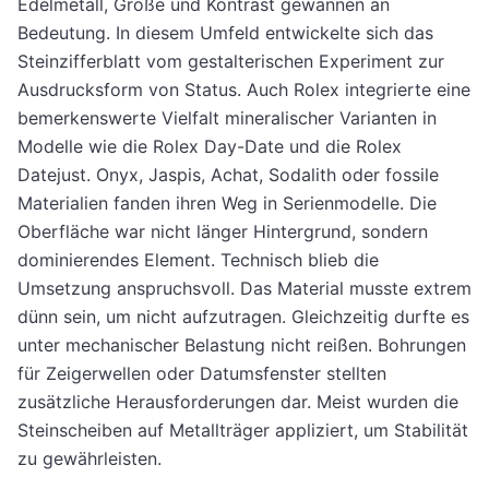
Edelmetall, Größe und Kontrast gewannen an
Bedeutung. In diesem Umfeld entwickelte sich das
Steinzifferblatt vom gestalterischen Experiment zur
Ausdrucksform von Status. Auch Rolex integrierte eine
bemerkenswerte Vielfalt mineralischer Varianten in
Modelle wie die Rolex Day-Date und die Rolex
Datejust. Onyx, Jaspis, Achat, Sodalith oder fossile
Materialien fanden ihren Weg in Serienmodelle. Die
Oberfläche war nicht länger Hintergrund, sondern
dominierendes Element. Technisch blieb die
Umsetzung anspruchsvoll. Das Material musste extrem
dünn sein, um nicht aufzutragen. Gleichzeitig durfte es
unter mechanischer Belastung nicht reißen. Bohrungen
für Zeigerwellen oder Datumsfenster stellten
zusätzliche Herausforderungen dar. Meist wurden die
Steinscheiben auf Metallträger appliziert, um Stabilität
zu gewährleisten.