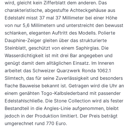
wird, gleicht kein Zifferblatt dem anderen. Das
charakteristische, abgestufte Achteckgehäuse aus
Edelstahl misst 37 mal 37 Millimeter bei einer Höhe
von nur 5,6 Millimetern und unterstreicht den bewusst
schlanken, eleganten Auftritt des Modells. Polierte
Dauphine-Zeiger gleiten über das strukturierte
Steinblatt, geschützt von einem Saphirglas. Die
Wasserdichtigkeit ist mit drei Bar angegeben und
genügt damit dem alltäglichen Einsatz. Im Inneren
arbeitet das Schweizer Quarzwerk Ronda 1062.1
Slimtech, das für seine Zuverlässigkeit und besonders
flache Bauweise bekannt ist. Getragen wird die Uhr an
einem genähten Togo-Kalbslederband mit passender
Edelstahlschließe. Die Stone Collection wird als fester
Bestandteil in die Angles-Linie aufgenommen, bleibt
jedoch in der Produktion limitiert. Der Preis beträgt
umgerechnet rund 770 Euro.