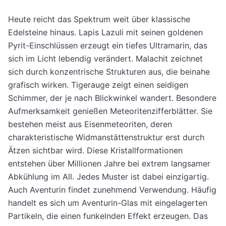
Heute reicht das Spektrum weit über klassische
Edelsteine hinaus. Lapis Lazuli mit seinen goldenen
Pyrit-Einschlüssen erzeugt ein tiefes Ultramarin, das
sich im Licht lebendig verändert. Malachit zeichnet
sich durch konzentrische Strukturen aus, die beinahe
grafisch wirken. Tigerauge zeigt einen seidigen
Schimmer, der je nach Blickwinkel wandert. Besondere
Aufmerksamkeit genießen Meteoritenzifferblätter. Sie
bestehen meist aus Eisenmeteoriten, deren
charakteristische Widmanstättenstruktur erst durch
Ätzen sichtbar wird. Diese Kristallformationen
entstehen über Millionen Jahre bei extrem langsamer
Abkühlung im All. Jedes Muster ist dabei einzigartig.
Auch Aventurin findet zunehmend Verwendung. Häufig
handelt es sich um Aventurin-Glas mit eingelagerten
Partikeln, die einen funkelnden Effekt erzeugen. Das