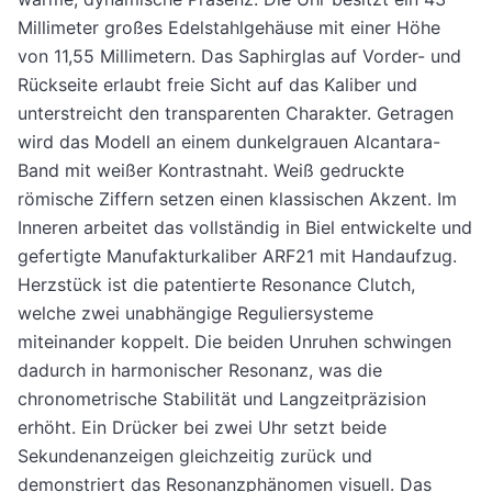
Millimeter großes Edelstahlgehäuse mit einer Höhe
von 11,55 Millimetern. Das Saphirglas auf Vorder- und
Rückseite erlaubt freie Sicht auf das Kaliber und
unterstreicht den transparenten Charakter. Getragen
wird das Modell an einem dunkelgrauen Alcantara-
Band mit weißer Kontrastnaht. Weiß gedruckte
römische Ziffern setzen einen klassischen Akzent. Im
Inneren arbeitet das vollständig in Biel entwickelte und
gefertigte Manufakturkaliber ARF21 mit Handaufzug.
Herzstück ist die patentierte Resonance Clutch,
welche zwei unabhängige Reguliersysteme
miteinander koppelt. Die beiden Unruhen schwingen
dadurch in harmonischer Resonanz, was die
chronometrische Stabilität und Langzeitpräzision
erhöht. Ein Drücker bei zwei Uhr setzt beide
Sekundenanzeigen gleichzeitig zurück und
demonstriert das Resonanzphänomen visuell. Das