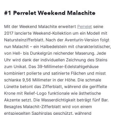
#1 Perrelet Weekend Malachite
Mit der Weekend Malachite erweitert
Perrelet
seine
2017 lancierte Weekend-Kollektion um ein Modell mit
Natursteinzifferblatt. Nach der Aventurin-Version folgt
nun Malachit – ein Halbedelstein mit charakteristischer,
von Hell- bis Dunkelgrün reichender Maserung. Jede
Uhr wird dank der individuellen Zeichnung des Steins
zum Unikat. Das 39-Millimeter-Edelstahlgehäuse
kombiniert polierte und satinierte Flächen und misst
schlanke 9,56 Millimeter in der Höhe. Die schmale
Lünette betont das Zifferblatt, während die geriffelte
Krone mit Relief-Logo funktionale wie ästhetische
Akzente setzt. Die Wasserdichtigkeit beträgt fünf Bar.
Besagtes Malachit-Zifferblatt wird von einem
entspiegelten Saphirglas geschützt, während