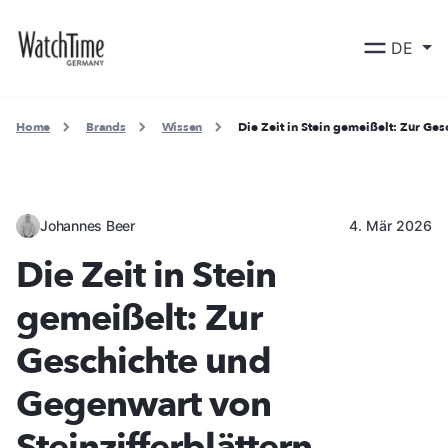
DE
Home
Brands
Wissen
Die Zeit in Stein gemeißelt: Zur Ge
Johannes Beer
4. Mär 2026
Die Zeit in Stein
gemeißelt: Zur
Geschichte und
Gegenwart von
Steinzifferblättern