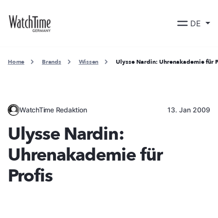
DE
Home
Brands
Wissen
Ulysse Nardin: Uhrenakademie für P
WatchTime Redaktion
13. Jan 2009
Ulysse Nardin:
Uhrenakademie für
Profis