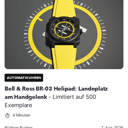
AUTOMATIKUHREN
Bell & Ross BR-03 Helipad: Landeplatz
am Handgelenk
- Limitiert auf 500
Exemplare
4 Minuten
Rüdiger Bucher
7. Aug 2026