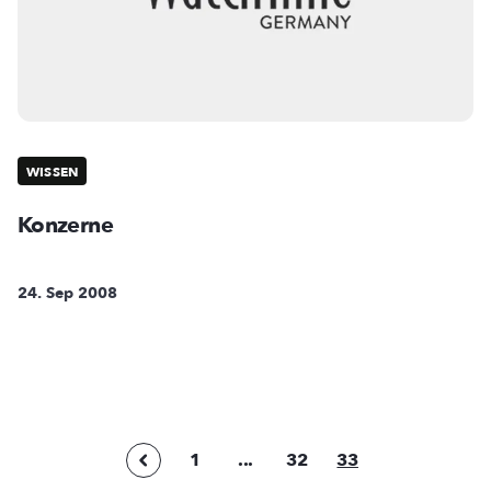
WISSEN
Konzerne
24. Sep 2008
1
...
32
33