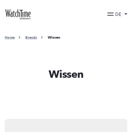
DE
Home
Brands
Wissen
Wissen