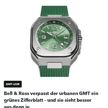
GMT-UHR
Bell & Ross verpasst der urbanen GMT ein
grünes Zifferblatt – und sie sieht besser
aus denn je