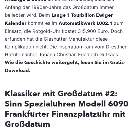
Anfang der 1990er-Jahre das Großdatum immer
beliebter wird. Beim
Lange 1 Tourbillon Ewiger
Kalender
kommt es im
Automatikwerk L082.1
zum
Einsatz, die Rotgold-Uhr kostet 315.900 Euro. Doch
erfunden hat die Glashütter Manufaktur diese
Komplikation nicht. Die Inspiration kam vom Dresdner
Hofuhrmacher Johann Christian Friedrich Gutkaes...
Wie die Geschichte weitergeht, lesen Sie im Gratis-
Download.
Klassiker mit Großdatum #2:
Sinn Spezialuhren Modell 6090
Frankfurter Finanzplatzuhr mit
Großdatum