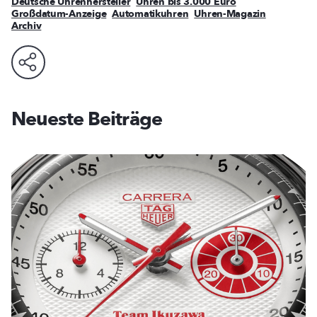
Deutsche Uhrenhersteller
Uhren bis 3.000 Euro
Großdatum-Anzeige
Automatikuhren
Uhren-Magazin
Archiv
Neueste Beiträge