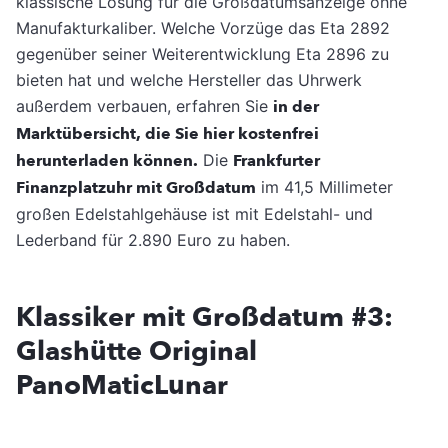
klassische Lösung für die Großdatumsanzeige ohne
Manufakturkaliber. Welche Vorzüge das Eta 2892
gegenüber seiner Weiterentwicklung Eta 2896 zu
bieten hat und welche Hersteller das Uhrwerk
außerdem verbauen, erfahren Sie
in der
Marktübersicht, die Sie hier kostenfrei
herunterladen können.
Die
Frankfurter
Finanzplatzuhr mit Großdatum
im 41,5 Millimeter
großen Edelstahlgehäuse ist mit Edelstahl- und
Lederband für 2.890 Euro zu haben.
Klassiker mit Großdatum #3:
Glashütte Original
PanoMaticLunar