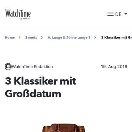
DE
Home
Brands
A. Lange & Söhne Lange 1
3 Klassiker mit 
WatchTime Redaktion
19. Aug 2016
3 Klassiker mit
Großdatum