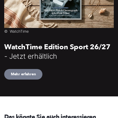
©
WatchTime
WatchTime Edition Sport 26/27
- Jetzt erhältlich
Mehr erfahren
Das könnte Sie auch interessieren