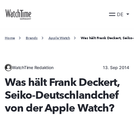
DE
Home
Brands
Apple Watch
Was hält Frank Deckert, Seik
WatchTime Redaktion
13. Sep 2014
Was hält Frank Deckert,
Seiko-Deutschlandchef
von der Apple Watch?