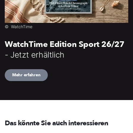
©
WatchTime
WatchTime Edition Sport 26/27
- Jetzt erhältlich
Mehr erfahren
Das könnte Sie auch interessieren