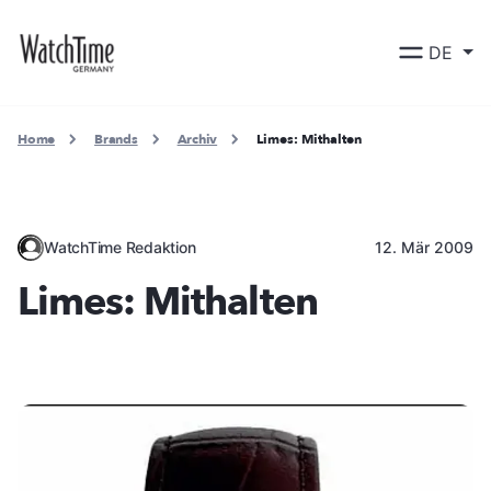
DE
Home
Brands
Archiv
Limes: Mithalten
WatchTime Redaktion
12. Mär 2009
Limes: Mithalten