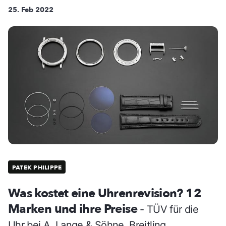
25. Feb 2022
PATEK PHILIPPE
Was kostet eine Uhrenrevision? 12
Marken und ihre Preise
- TÜV für die
Uhr bei A. Lange & Söhne, Breitling,