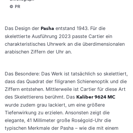
©
PR
Das Design der
Pasha
entstand 1943. Für die
skelettierte Ausführung 2023 passte Cartier ein
charakteristisches Uhrwerk an die überdimensionalen
arabischen Ziffern der Uhr an.
Das Besondere: Das Werk ist tatsächlich so skelettiert,
dass das Quadrat der filigranen Schienenoptik und die
Ziffern entstehen. Mittlerweile ist Cartier für diese Art
des Skelettierens berühmt. Das
Kaliber 9624 MC
wurde zudem grau lackiert, um eine größere
Tiefenwirkung zu erzielen. Ansonsten zeigt die
elegante, 41 Millimeter große Roségold-Uhr die
typischen Merkmale der Pasha – wie die mit einem