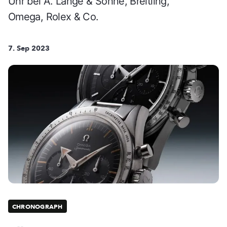
Uhr bei A. Lange & Söhne, Breitling,
Omega, Rolex & Co.
7. Sep 2023
CHRONOGRAPH