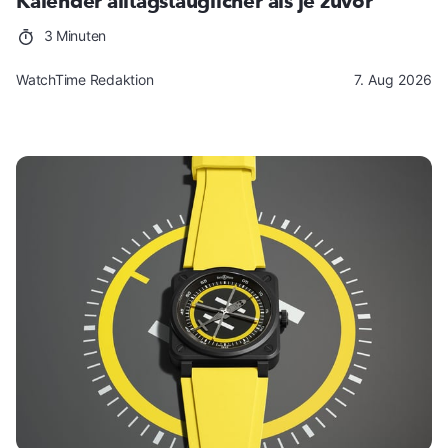
Kalender alltagstauglicher als je zuvor
3 Minuten
WatchTime Redaktion
7. Aug 2026