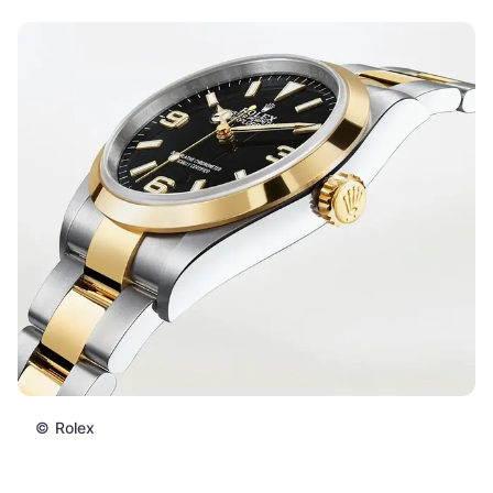
©
Rolex