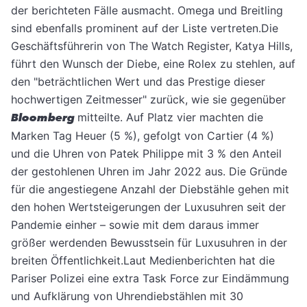
der berichteten Fälle ausmacht. Omega und Breitling
sind ebenfalls prominent auf der Liste vertreten.Die
Geschäftsführerin von The Watch Register, Katya Hills,
führt den Wunsch der Diebe, eine Rolex zu stehlen, auf
den "beträchtlichen Wert und das Prestige dieser
hochwertigen Zeitmesser" zurück, wie sie gegenüber
Bloomberg
mitteilte. Auf Platz vier machten die
Marken Tag Heuer (5 %), gefolgt von Cartier (4 %)
und die Uhren von Patek Philippe mit 3 % den Anteil
der gestohlenen Uhren im Jahr 2022 aus. Die Gründe
für die angestiegene Anzahl der Diebstähle gehen mit
den hohen Wertsteigerungen der Luxusuhren seit der
Pandemie einher – sowie mit dem daraus immer
größer werdenden Bewusstsein für Luxusuhren in der
breiten Öffentlichkeit.Laut Medienberichten hat die
Pariser Polizei eine extra Task Force zur Eindämmung
und Aufklärung von Uhrendiebstählen mit 30