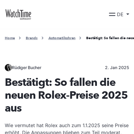
DE
Home
Brands
Automatikuhren
Bestätigt: So fallen die ne
Rüdiger Bucher
2. Jan 2025
Bestätigt: So fallen die
neuen Rolex-Preise 2025
aus
Wie vermutet hat Rolex auch zum 1.1.2025 seine Preise
erhöht. Die Anpassungen blieben zum Teil moderat,