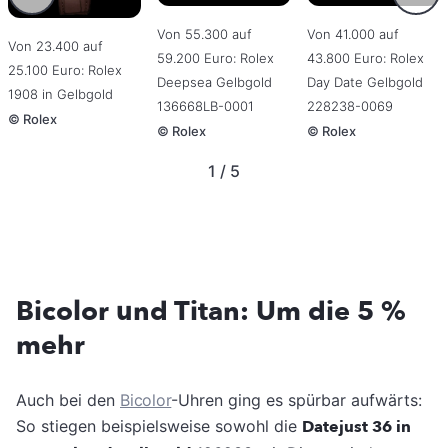
Von 55.300 auf
Von 41.000 auf
Von 23.400 auf
59.200 Euro: Rolex
43.800 Euro: Rolex
25.100 Euro: Rolex
Deepsea Gelbgold
Day Date Gelbgold
1908 in Gelbgold
136668LB-0001
228238-0069
©
Rolex
©
Rolex
©
Rolex
1 / 5
Bicolor und Titan: Um die 5 %
mehr
Auch bei den
Bicolor
-Uhren ging es spürbar aufwärts:
So stiegen beispielsweise sowohl die
Datejust 36 in