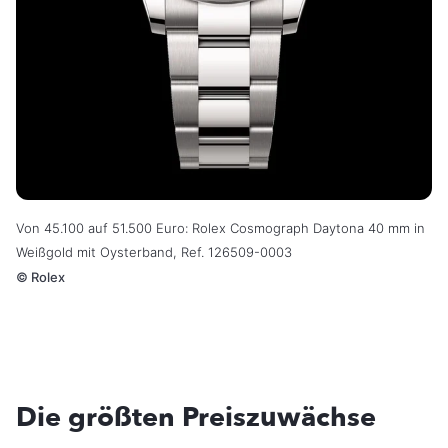
Von 45.100 auf 51.500 Euro: Rolex Cosmograph Daytona 40 mm in
Weißgold mit Oysterband, Ref. 126509-0003
©
Rolex
Die größten Preiszuwächse