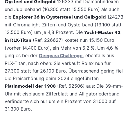
Oysteel und Gelbgold
126233 mit Diamantindexen
und Jubileeband (16.300 statt 15.550 Euro) als auch
die
Explorer 36 in Oystersteel und Gelbgold
124273
mit Chromalight-Ziffern und Oysterband (13.100 statt
12.500 Euro) um je 4,8 Prozent. Die
Yacht-Master 42
in RLX-Titan
(Ref. 226627) kostet nun 15.150 Euro
(vorher 14.400 Euro), ein Mehr von 5,2 %. Um 4,6 %
ging es bei der
Deepsea Challenge
,
ebenfalls aus
RLX-Titan, nach oben: Sie verkauft Rolex nun für
27.300 statt für 26.100 Euro. Überraschend gering fiel
die Preiserhöhung beim 2024 eingeführten
Platinmodell der 1908
(Ref. 52506) aus: Die 39-mm-
Uhr mit eisblauem Zifferblatt und Alligatorlederband
veränderte sich nur um ein Prozent von 31.000 auf
31.300 Euro.