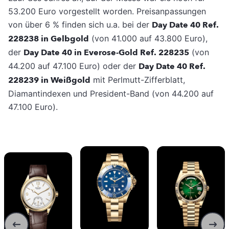
53.200 Euro vorgestellt worden. Preisanpassungen
von über 6 % finden sich u.a. bei der
Day Date 40 Ref.
228238 in Gelbgold
(von 41.000 auf 43.800 Euro),
der
Day Date 40 in Everose-Gold Ref. 228235
(von
44.200 auf 47.100 Euro) oder der
Day Date 40 Ref.
228239 in Weißgold
mit Perlmutt-Zifferblatt,
Diamantindexen und President-Band (von 44.200 auf
47.100 Euro).