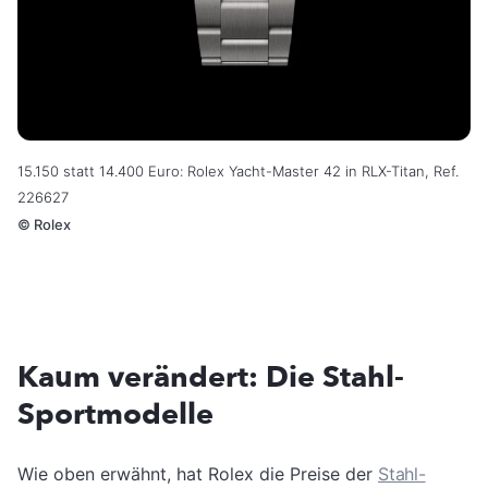
15.150 statt 14.400 Euro: Rolex Yacht-Master 42 in RLX-Titan, Ref.
226627
©
Rolex
Kaum verändert: Die Stahl-
Sportmodelle
Wie oben erwähnt, hat Rolex die Preise der
Stahl-