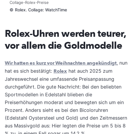
Collage-Rolex-Preise
©
Rolex. Collage: WatchTime
Rolex-Uhren werden teurer,
vor allem die Goldmodelle
Wir hatten es kurz vor Weihnachten angekündigt
, nun
hat es sich bestätigt:
Rolex
hat auch 2025 zum
Jahreswechsel eine umfassende Preisanpassung
durchgeführt. Die gute Nachricht: Bei den beliebten
Sportmodellen in Edelstahl blieben die
Preiserhöhungen moderat und bewegten sich um ein
Prozent. Anders sieht es bei den Bicoloruhren
(Edelstahl Oystersteel und Gold) und den Zeitmessern
aus Massivgold aus: Hier legten die Preise um 5 bis 8
% zu, in einem Fall sogar um 14,2 %.