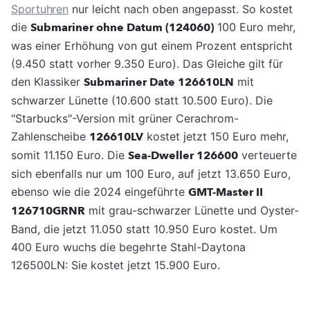
Sportuhren
nur leicht nach oben angepasst. So kostet
die
Submariner ohne Datum (124060)
100 Euro mehr,
was einer Erhöhung von gut einem Prozent entspricht
(9.450 statt vorher 9.350 Euro). Das Gleiche gilt für
den Klassiker
Submariner Date 126610LN
mit
schwarzer Lünette (10.600 statt 10.500 Euro). Die
"Starbucks"-Version mit grüner Cerachrom-
Zahlenscheibe
126610LV
kostet jetzt 150 Euro mehr,
somit 11.150 Euro. Die
Sea-Dweller 126600
verteuerte
sich ebenfalls nur um 100 Euro, auf jetzt 13.650 Euro,
ebenso wie die 2024 eingeführte
GMT-Master II
126710GRNR
mit grau-schwarzer Lünette und Oyster-
Band, die jetzt 11.050 statt 10.950 Euro kostet. Um
400 Euro wuchs die begehrte Stahl-Daytona
126500LN: Sie kostet jetzt 15.900 Euro.