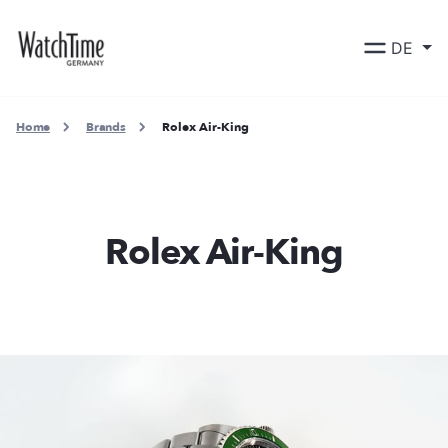
DE
Home
Brands
Rolex Air-King
Rolex Air-King