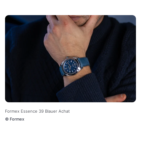
Formex Essence 39 Blauer Achat
©
Formex