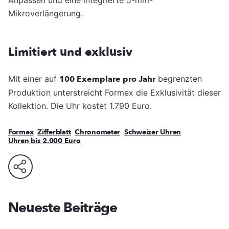
Mikroverlängerung.
Limitiert und exklusiv
Mit einer auf
100 Exemplare pro Jahr
begrenzten
Produktion unterstreicht Formex die Exklusivität dieser
Kollektion. Die Uhr kostet 1.790 Euro.
Formex
Zifferblatt
Chronometer
Schweizer Uhren
Uhren bis 2.000 Euro
Neueste Beiträge