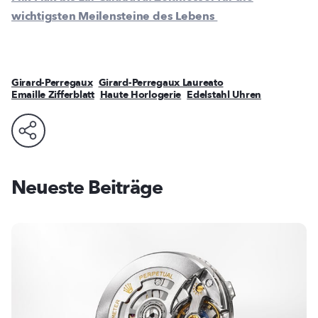
wichtigsten Meilensteine des Lebens
Girard-Perregaux
Girard-Perregaux Laureato
Emaille Zifferblatt
Haute Horlogerie
Edelstahl Uhren
Neueste Beiträge