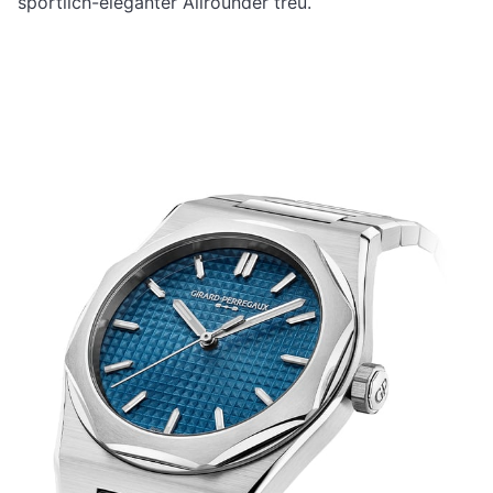
sportlich-eleganter Allrounder treu.