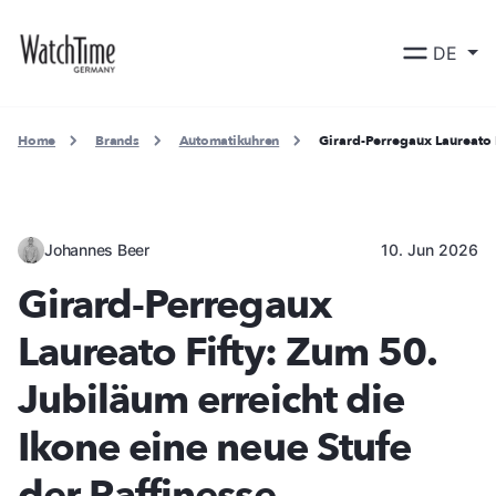
DE
Home
Brands
Automatikuhren
Girard-Perregaux Laureato F
Johannes Beer
10. Jun 2026
Girard-Perregaux
Laureato Fifty: Zum 50.
Jubiläum erreicht die
Ikone eine neue Stufe
der Raffinesse