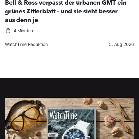
Bell & Ross verpasst der urbanen GMT ein
grünes Zifferblatt – und sie sieht besser
aus denn je
4 Minuten
WatchTime Redaktion
5. Aug 2026