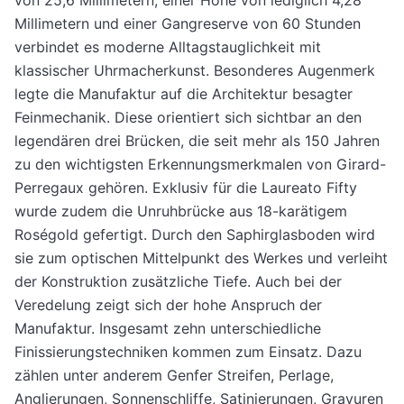
Millimetern und einer Gangreserve von 60 Stunden
verbindet es moderne Alltagstauglichkeit mit
klassischer Uhrmacherkunst. Besonderes Augenmerk
legte die Manufaktur auf die Architektur besagter
Feinmechanik. Diese orientiert sich sichtbar an den
legendären drei Brücken, die seit mehr als 150 Jahren
zu den wichtigsten Erkennungsmerkmalen von Girard-
Perregaux gehören. Exklusiv für die Laureato Fifty
wurde zudem die Unruhbrücke aus 18-karätigem
Roségold gefertigt. Durch den Saphirglasboden wird
sie zum optischen Mittelpunkt des Werkes und verleiht
der Konstruktion zusätzliche Tiefe. Auch bei der
Veredelung zeigt sich der hohe Anspruch der
Manufaktur. Insgesamt zehn unterschiedliche
Finissierungstechniken kommen zum Einsatz. Dazu
zählen unter anderem Genfer Streifen, Perlage,
Anglierungen, Sonnenschliffe, Satinierungen, Gravuren