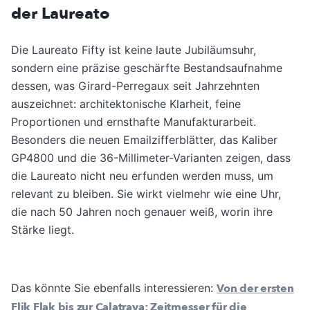
der Laureato
Die Laureato Fifty ist keine laute Jubiläumsuhr,
sondern eine präzise geschärfte Bestandsaufnahme
dessen, was Girard-Perregaux seit Jahrzehnten
auszeichnet: architektonische Klarheit, feine
Proportionen und ernsthafte Manufakturarbeit.
Besonders die neuen Emailzifferblätter, das Kaliber
GP4800 und die 36-Millimeter-Varianten zeigen, dass
die Laureato nicht neu erfunden werden muss, um
relevant zu bleiben. Sie wirkt vielmehr wie eine Uhr,
die nach 50 Jahren noch genauer weiß, worin ihre
Stärke liegt.
Das könnte Sie ebenfalls interessieren:
Von der ersten
Flik Flak bis zur Calatrava: Zeitmesser für die