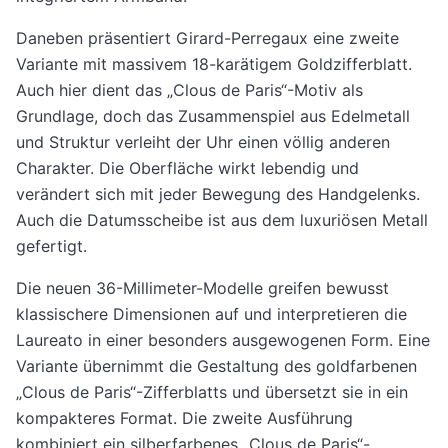
Daneben präsentiert Girard-Perregaux eine zweite
Variante mit massivem 18-karätigem Goldzifferblatt.
Auch hier dient das „Clous de Paris“-Motiv als
Grundlage, doch das Zusammenspiel aus Edelmetall
und Struktur verleiht der Uhr einen völlig anderen
Charakter. Die Oberfläche wirkt lebendig und
verändert sich mit jeder Bewegung des Handgelenks.
Auch die Datumsscheibe ist aus dem luxuriösen Metall
gefertigt.
Die neuen 36-Millimeter-Modelle greifen bewusst
klassischere Dimensionen auf und interpretieren die
Laureato in einer besonders ausgewogenen Form. Eine
Variante übernimmt die Gestaltung des goldfarbenen
„Clous de Paris“-Zifferblatts und übersetzt sie in ein
kompakteres Format. Die zweite Ausführung
kombiniert ein silberfarbenes „Clous de Paris“-