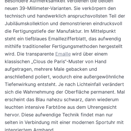
Besondere Aufmerksamkeit verdienen die beiden
neuen 39-Millimeter-Varianten. Sie verkörpern den
technisch und handwerklich anspruchsvollsten Teil der
Jubiläumskollektion und demonstrieren eindrucksvoll
die Fertigungstiefe der Manufaktur. Im Mittelpunkt
steht ein tiefblaues Emaillezifferblatt, das aufwendig
mithilfe traditioneller Fertigungsmethoden hergestellt
wird. Die transparente
Emaille
wird über einem
klassischen „Clous de Paris“-Muster von Hand
aufgetragen, mehrere Male gebacken und
anschließend poliert, wodurch eine außergewöhnliche
Tiefenwirkung entsteht. Je nach Lichteinfall verändert
sich die Wahrnehmung der Oberfläche permanent. Mal
erscheint das Blau nahezu schwarz, dann wiederum
leuchten intensive Farbtöne aus dem Uhrengesicht
hervor. Diese aufwendige Technik findet man nur
selten in Verbindung mit einer modernen Sportuhr mit
integriertem Armband.