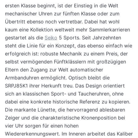
ersten Klasse beginnt, ist der Einstieg in die Welt
mechanischer Uhren zur fünften Klasse oder zum
Übertritt ebenso noch vertretbar. Dabei hat wohl
kaum eine Kollektion weltweit mehr Sammlerkarrieren
gestartet als die
Seiko
5 Sports. Seit Jahrzehnten
steht die Linie für ein Konzept, das ebenso einfach wie
erfolgreich ist: robuste Mechanik zu einem Preis, der
selbst vermögenden Fünftklässlern mit großzügigen
Eltern den Zugang zur Welt automatischer
Armbanduhren ermöglicht. Optisch bleibt die
SRPJ85K1 ihrer Herkunft treu. Das Design orientiert
sich an klassischen Sport- und Taucheruhren, ohne
dabei eine konkrete historische Referenz zu kopieren.
Die markante Lünette, die hervorragend ablesbaren
Zeiger und die charakteristische Kronenposition bei
vier Uhr sorgen für einen hohen
Wiedererkennungswert. Im Inneren arbeitet das Kaliber