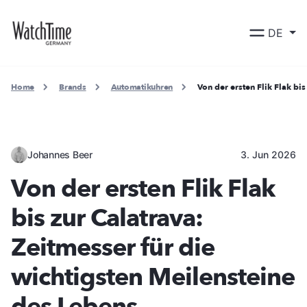
DE
Home
Brands
Automatikuhren
Von der ersten Flik Flak bi
Johannes Beer
3. Jun 2026
Von der ersten Flik Flak
bis zur Calatrava:
Zeitmesser für die
wichtigsten Meilensteine
des Lebens