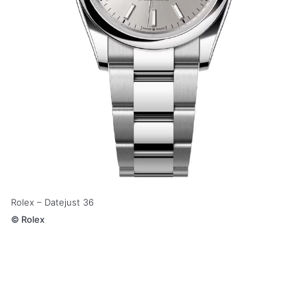
Rolex – Datejust 36
©
Rolex