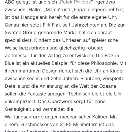
ABC gelegt ist und sich „
Patek Philippe
“ irgendwo
zwischen „Hallo“, „Mama“ und „Papa“ eingeordnet hat,
ist das Handgelenk bereit für die erste eigene Uhr.
Genau hier setzt Flik Flak seit Jahrzehnten an. Die zur
Swatch Group gehörende Marke hat sich darauf
spezialisiert, Kindern das Uhrlesen auf spielerische
Weise beizubringen und gleichzeitig robuste
Zeitmesser für den Alltag zu entwickeln. Die Fizz in
Blue ist ein aktuelles Beispiel für diese Philosophie. Mit
ihrem maritimen Design richtet sich die Uhr an Kinder
zwischen sechs und zehn Jahren. Blautöne, verspielte
Details und die Anlehnung an die Welt der Ozeane
sollen die Fantasie anregen. Technisch bleibt die Uhr
unkompliziert. Das Quarzwerk sorgt für hohe
Genauigkeit und vermeidet die
Wartungsanforderungen mechanischer Kaliber. Mit
einem Durchmesser von 31,85 Millimetern ist das