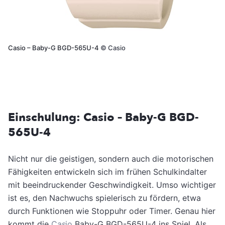
Casio – Baby-G BGD-565U-4
©
Casio
Einschulung: Casio – Baby-G BGD-
565U-4
Nicht nur die geistigen, sondern auch die motorischen
Fähigkeiten entwickeln sich im frühen Schulkindalter
mit beeindruckender Geschwindigkeit. Umso wichtiger
ist es, den Nachwuchs spielerisch zu fördern, etwa
durch Funktionen wie Stoppuhr oder Timer. Genau hier
kommt die
Casio
Baby-G BGD-565U-4 ins Spiel. Als