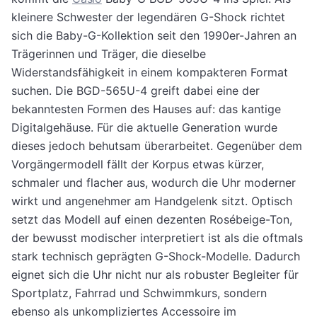
kleinere Schwester der legendären G-Shock richtet
sich die Baby-G-Kollektion seit den 1990er-Jahren an
Trägerinnen und Träger, die dieselbe
Widerstandsfähigkeit in einem kompakteren Format
suchen. Die BGD-565U-4 greift dabei eine der
bekanntesten Formen des Hauses auf: das kantige
Digitalgehäuse. Für die aktuelle Generation wurde
dieses jedoch behutsam überarbeitet. Gegenüber dem
Vorgängermodell fällt der Korpus etwas kürzer,
schmaler und flacher aus, wodurch die Uhr moderner
wirkt und angenehmer am Handgelenk sitzt. Optisch
setzt das Modell auf einen dezenten Rosébeige-Ton,
der bewusst modischer interpretiert ist als die oftmals
stark technisch geprägten G-Shock-Modelle. Dadurch
eignet sich die Uhr nicht nur als robuster Begleiter für
Sportplatz, Fahrrad und Schwimmkurs, sondern
ebenso als unkompliziertes Accessoire im