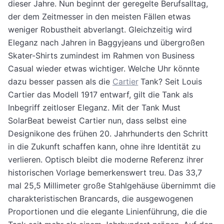
dieser Jahre. Nun beginnt der geregelte Berufsalltag,
der dem Zeitmesser in den meisten Fällen etwas
weniger Robustheit abverlangt. Gleichzeitig wird
Eleganz nach Jahren in Baggyjeans und übergroßen
Skater-Shirts zumindest im Rahmen von Business
Casual wieder etwas wichtiger. Welche Uhr könnte
dazu besser passen als die
Cartier
Tank? Seit Louis
Cartier das Modell 1917 entwarf, gilt die Tank als
Inbegriff zeitloser Eleganz. Mit der Tank Must
SolarBeat beweist Cartier nun, dass selbst eine
Designikone des frühen 20. Jahrhunderts den Schritt
in die Zukunft schaffen kann, ohne ihre Identität zu
verlieren. Optisch bleibt die moderne Referenz ihrer
historischen Vorlage bemerkenswert treu. Das 33,7
mal 25,5 Millimeter große Stahlgehäuse übernimmt die
charakteristischen Brancards, die ausgewogenen
Proportionen und die elegante Linienführung, die die