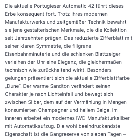
Die aktuelle Portugieser Automatic 42 führt dieses
Erbe konsequent fort. Trotz ihres modernen
Manufakturwerks und zeitgemäßer Technik bewahrt
sie jene gestalterischen Merkmale, die die Kollektion
seit Jahrzehnten prägen. Das reduzierte Zifferblatt mit
seiner klaren Symmetrie, die filigrane
Eisenbahnminuterie und die schlanken Blattzeiger
verleihen der Uhr eine Eleganz, die gleichermaßen
technisch wie zurückhaltend wirkt. Besonders
gelungen präsentiert sich die aktuelle Zifferblattfarbe
„Dune“. Der warme Sandton verändert seinen
Charakter je nach Lichteinfall und bewegt sich
zwischen Silber, dem auf der Vermählung in Mengen
konsumierten Champagner und hellem Beige. Im
Inneren arbeitet ein modernes IWC-Manufakturkaliber
mit Automatikaufzug. Die wohl beeindruckendste
Eigenschaft ist die Gangreserve von sieben Tagen –