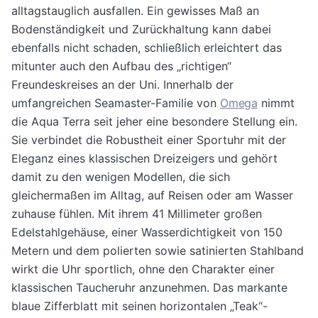
alltagstauglich ausfallen. Ein gewisses Maß an
Bodenständigkeit und Zurückhaltung kann dabei
ebenfalls nicht schaden, schließlich erleichtert das
mitunter auch den Aufbau des „richtigen“
Freundeskreises an der Uni. Innerhalb der
umfangreichen Seamaster-Familie von
Omega
nimmt
die Aqua Terra seit jeher eine besondere Stellung ein.
Sie verbindet die Robustheit einer Sportuhr mit der
Eleganz eines klassischen Dreizeigers und gehört
damit zu den wenigen Modellen, die sich
gleichermaßen im Alltag, auf Reisen oder am Wasser
zuhause fühlen. Mit ihrem 41 Millimeter großen
Edelstahlgehäuse, einer Wasserdichtigkeit von 150
Metern und dem polierten sowie satinierten Stahlband
wirkt die Uhr sportlich, ohne den Charakter einer
klassischen Taucheruhr anzunehmen. Das markante
blaue Zifferblatt mit seinen horizontalen „Teak“-