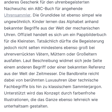
anderes Geschenk für den uhrenbegeisterten
Nachwuchs: ein ABC-Buch für angehende
Uhrensammler
. Die Grundidee ist ebenso simpel wie
ungewöhnlich. Kinder lernen das Alphabet anhand
bekannter Begriffe aus der Welt der mechanischen
Uhren. Offiziell handelt es sich um ein Pappbilderbuch
für die Kleinsten. Tatsächlich dürfte die Begeisterung
jedoch nicht selten mindestens ebenso groß bei
uhrenverrückten Vätern, Müttern oder Großeltern
ausfallen. Laut Beschreibung widmet sich jede Seite
einem anderen Begriff oder einer bekannten Referenz
aus der Welt der Zeitmesser. Die Bandbreite reicht
dabei von berühmten Luxusuhren über technische
Fachbegriffe bis hin zu klassischem Sammlerjargon.
Unterstützt wird das Konzept durch farbenfrohe
Illustrationen, die das Ganze ebenso lehrreich wie
unterhaltsam gestalten.