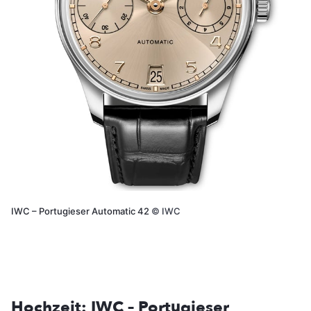
IWC – Portugieser Automatic 42
©
IWC
Hochzeit: IWC – Portugieser