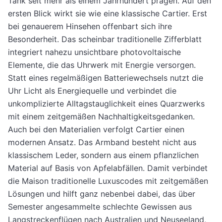
Tank seit mehr als einem Jahrhundert prägen. Auf den
ersten Blick wirkt sie wie eine klassische Cartier. Erst
bei genauerem Hinsehen offenbart sich ihre
Besonderheit. Das scheinbar traditionelle Zifferblatt
integriert nahezu unsichtbare photovoltaische
Elemente, die das Uhrwerk mit Energie versorgen.
Statt eines regelmäßigen Batteriewechsels nutzt die
Uhr Licht als Energiequelle und verbindet die
unkomplizierte Alltagstauglichkeit eines Quarzwerks
mit einem zeitgemäßen Nachhaltigkeitsgedanken.
Auch bei den Materialien verfolgt Cartier einen
modernen Ansatz. Das Armband besteht nicht aus
klassischem Leder, sondern aus einem pflanzlichen
Material auf Basis von Apfelabfällen. Damit verbindet
die Maison traditionelle Luxuscodes mit zeitgemäßen
Lösungen und hilft ganz nebenbei dabei, das über
Semester angesammelte schlechte Gewissen aus
Langstreckenflügen nach Australien und Neuseeland,