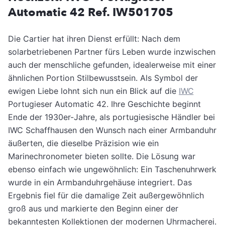
Automatic 42 Ref. IW501705
Die Cartier hat ihren Dienst erfüllt: Nach dem
solarbetriebenen Partner fürs Leben wurde inzwischen
auch der menschliche gefunden, idealerweise mit einer
ähnlichen Portion Stilbewusstsein. Als Symbol der
ewigen Liebe lohnt sich nun ein Blick auf die
IWC
Portugieser Automatic 42. Ihre Geschichte beginnt
Ende der 1930er-Jahre, als portugiesische Händler bei
IWC Schaffhausen den Wunsch nach einer Armbanduhr
äußerten, die dieselbe Präzision wie ein
Marinechronometer bieten sollte. Die Lösung war
ebenso einfach wie ungewöhnlich: Ein Taschenuhrwerk
wurde in ein Armbanduhrgehäuse integriert. Das
Ergebnis fiel für die damalige Zeit außergewöhnlich
groß aus und markierte den Beginn einer der
bekanntesten Kollektionen der modernen Uhrmacherei.