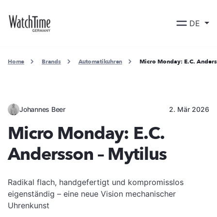
DE
Home
Brands
Automatikuhren
Micro Monday: E.C. Anders
Johannes Beer
2. Mär 2026
Micro Monday: E.C.
Andersson – Mytilus
Radikal flach, handgefertigt und kompromisslos
eigenständig – eine neue Vision mechanischer
Uhrenkunst