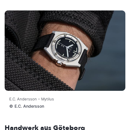
E.C. Andersson – Mytilus
©
E.C. Andersson
Handwerk aus Göteborg