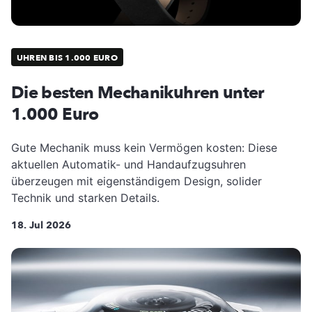
UHREN BIS 1.000 EURO
Die besten Mechanikuhren unter
1.000 Euro
Gute Mechanik muss kein Vermögen kosten: Diese
aktuellen Automatik- und Handaufzugsuhren
überzeugen mit eigenständigem Design, solider
Technik und starken Details.
18. Jul 2026