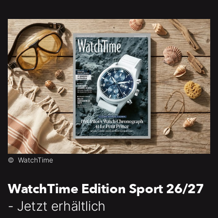
©
WatchTime
WatchTime Edition Sport 26/27
- Jetzt erhältlich