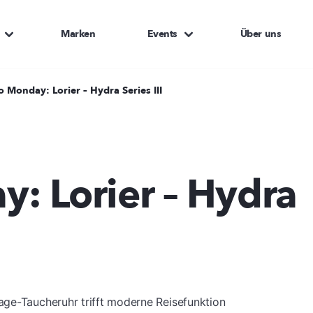
Marken
Events
Über uns
o Monday: Lorier – Hydra Series III
: Lorier – Hydra
age-Taucheruhr trifft moderne Reisefunktion