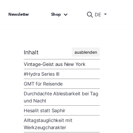
Newsletter
Shop
DE
Inhalt
ausblenden
Vintage-Geist aus New York
#Hydra Series III
GMT für Reisende
Durchdachte Ablesbarkeit bei Tag
und Nacht
Hesalit statt Saphir
Alltagstauglichkeit mit
Werkzeugcharakter