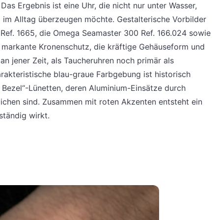
as Ergebnis ist eine Uhr, die nicht nur unter Wasser,
im Alltag überzeugen möchte. Gestalterische Vorbilder
Ref. 1665, die Omega Seamaster 300 Ref. 166.024 sowie
r markante Kronenschutz, die kräftige Gehäuseform und
an jener Zeit, als Taucheruhren noch primär als
kteristische blau-graue Farbgebung ist historisch
st Bezel“-Lünetten, deren Aluminium-Einsätze durch
ichen sind. Zusammen mit roten Akzenten entsteht ein
ständig wirkt.