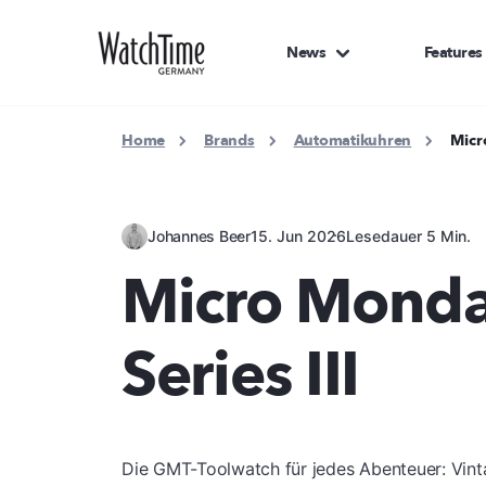
News
Features
Home
Brands
Automatikuhren
Micr
Johannes Beer
15. Jun 2026
Lesedauer 5 Min.
Micro Monday
Series III
Die GMT-Toolwatch für jedes Abenteuer: Vint