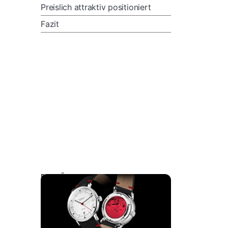
Preislich attraktiv positioniert
Fazit
DAS KÖNNTE SIE AUCH INTERESSIEREN: