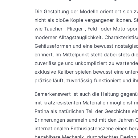
Die Gestaltung der Modelle orientiert sich z
nicht als bloße Kopie vergangener Ikonen. S
wie Taucher-, Flieger-, Feld- oder Motorspor
moderner Alltagstauglichkeit. Charakteristi
Gehäuseformen und eine bewusst nostalgisc
erinnert. Im Mittelpunkt steht dabei stets d
zuverlässige und unkompliziert zu wartende
exklusive Kaliber spielen bewusst eine unter
präzise läuft, zuverlässig funktioniert und i
Bemerkenswert ist auch die Haltung gegenüb
mit kratzresistenten Materialien möglichst 
Patina als natürlichen Teil der Geschichte e
Erinnerungen sammeln und mit den Jahren Ch
internationalen Enthusiastenszene einen herv
bezahlbare Mechanik, durchdachtes Design u