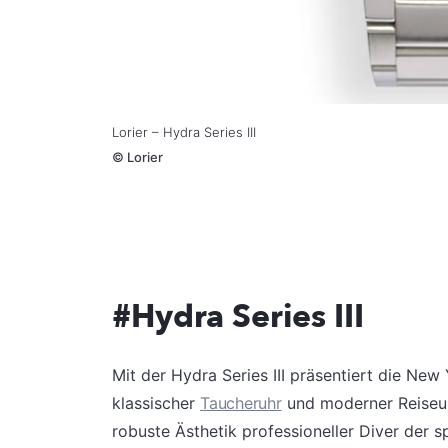
Lorier – Hydra Series III
©
Lorier
#Hydra Series III
Mit der Hydra Series III präsentiert die Ne
klassischer
Taucheruhr
und moderner Reiseuhr
robuste Ästhetik professioneller Diver der 