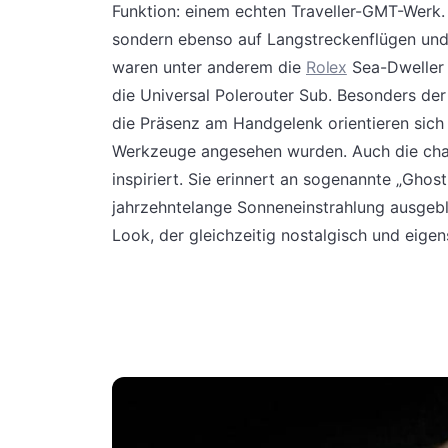
Funktion: einem echten Traveller-GMT-Werk. D
sondern ebenso auf Langstreckenflügen und 
waren unter anderem die
Rolex
Sea-Dweller 
die Universal Polerouter Sub. Besonders de
die Präsenz am Handgelenk orientieren sich 
Werkzeuge angesehen wurden. Auch die chara
inspiriert. Sie erinnert an sogenannte „Gho
jahrzehntelange Sonneneinstrahlung ausgebl
Look, der gleichzeitig nostalgisch und eigen