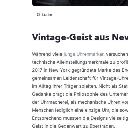
©
Lorier
Vintage-Geist aus Ne
Während viele
junge Uhrenmarken
versuchen,
technische Alleinstellungsmerkmale zu profil
2017 in New York gegründete Marke des Ehe
gemeinsamen Leidenschaft für Vintage-Uhren 
im Alltag ihrer Träger spielten. Nicht als St
Gedanke prägt die Philosophie des Unternehm
der Uhrmacherei, als mechanische Uhren vo
Menschen lediglich eine einzige Uhr, die sow
Entsprechend mussten die Designs vielseitig,
Geist in die Gegenwart zu übertragen.