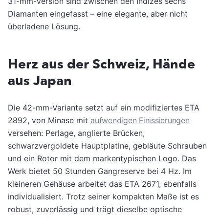
31-mm-Version sind zwischen den Indizes sechs
Diamanten eingefasst – eine elegante, aber nicht
überladene Lösung.
Herz aus der Schweiz, Hände
aus Japan
Die 42-mm-Variante setzt auf ein modifiziertes ETA
2892, von Minase mit
aufwendigen Finissierungen
versehen: Perlage, anglierte Brücken,
schwarzvergoldete Hauptplatine, gebläute Schrauben
und ein Rotor mit dem markentypischen Logo. Das
Werk bietet 50 Stunden Gangreserve bei 4 Hz. Im
kleineren Gehäuse arbeitet das ETA 2671, ebenfalls
individualisiert. Trotz seiner kompakten Maße ist es
robust, zuverlässig und trägt dieselbe optische