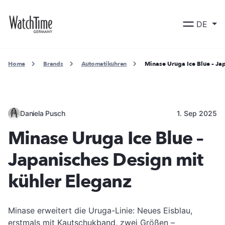
DE
Home
Brands
Automatikuhren
Minase Uruga Ice Blue – Ja
Daniela Pusch
1. Sep 2025
Minase Uruga Ice Blue –
Japanisches Design mit
kühler Eleganz
Minase erweitert die Uruga-Linie: Neues Eisblau,
erstmals mit Kautschukband, zwei Größen –