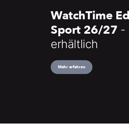
WatchTime Ed
Sport 26/27
-
erhältlich
Mehr erfahren