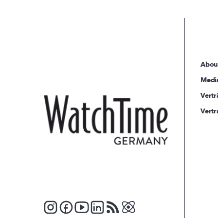
Abou
Medi
Vertr
Vertr