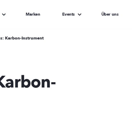
Marken
Events
Über uns
ss: Karbon-Instrument
.
 Karbon-