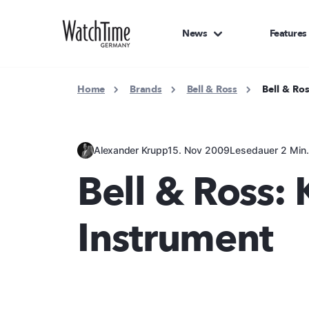
News
Features
Home
Brands
Bell & Ross
Bell & Ro
Alexander Krupp
15. Nov 2009
Lesedauer 2 Min
Bell & Ross:
Instrument