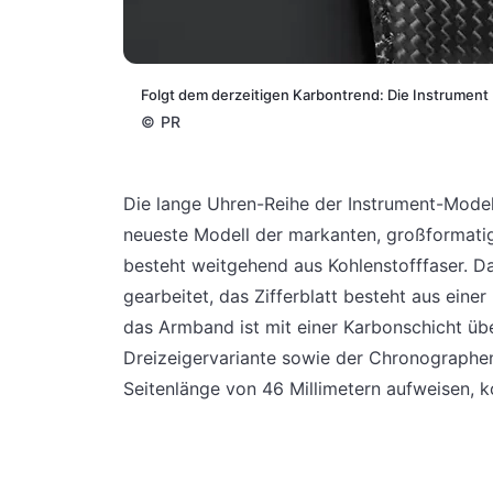
Folgt dem derzeitigen Karbontrend: Die Instrument
©
PR
Die lange Uhren-Reihe der Instrument-Model
neueste Modell der markanten, großformatig
besteht weitgehend aus Kohlenstofffaser.
Da
gearbeitet, das Zifferblatt besteht aus eine
das Armband ist mit einer Karbonschicht üb
Dreizeigervariante sowie der Chronographenv
Seitenlänge von 46 Millimetern aufweisen, 