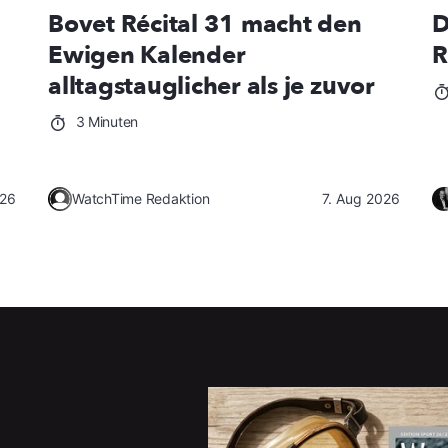
Bovet Récital 31 macht den
D
Ewigen Kalender
R
alltagstauglicher als je zuvor
3 Minuten
026
WatchTime Redaktion
7. Aug 2026