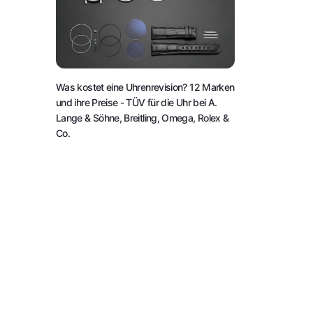
Was kostet eine Uhrenrevision? 12 Marken
und ihre Preise
- TÜV für die Uhr bei A.
Lange & Söhne, Breitling, Omega, Rolex &
Co.