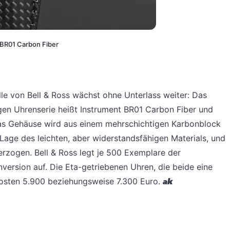
 BR01 Carbon Fiber
le von Bell & Ross wächst ohne Unterlass weiter: Das
en Uhrenserie heißt Instrument BR01 Carbon Fiber und
s Gehäuse wird aus einem mehrschichtigen Karbonblock
r Lage des leichten, aber widerstandsfähigen Materials, und
erzogen. Bell & Ross legt je 500 Exemplare der
ersion auf. Die Eta-getriebenen Uhren, die beide eine
kosten 5.900 beziehungsweise 7.300 Euro.
ak