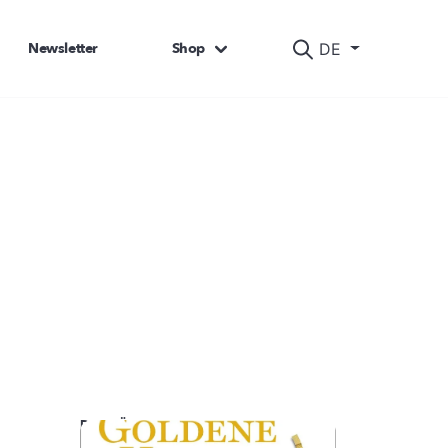
Newsletter
Shop
DE
DAS KÖNNTE SIE AUCH INTERESSIEREN: