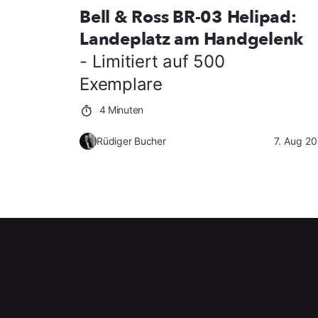
Bell & Ross BR-03 Helipad:
Landeplatz am Handgelenk
- Limitiert auf 500
Exemplare
4 Minuten
Rüdiger Bucher
7. Aug 2