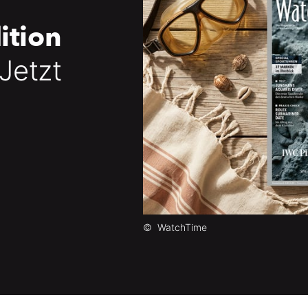
ition
 Jetzt
©
WatchTime