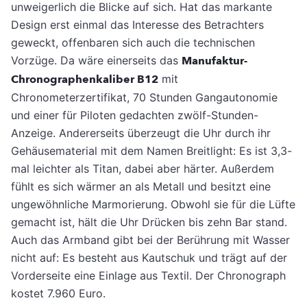
unweigerlich die Blicke auf sich. Hat das markante
Design erst einmal das Interesse des Betrachters
geweckt, offenbaren sich auch die technischen
Vorzüge. Da wäre einerseits das
Manufaktur-
Chronographenkaliber B12
mit
Chronometerzertifikat, 70 Stunden Gangautonomie
und einer für Piloten gedachten zwölf-Stunden-
Anzeige. Andererseits überzeugt die Uhr durch ihr
Gehäusematerial mit dem Namen Breitlight: Es ist 3,3-
mal leichter als Titan, dabei aber härter. Außerdem
fühlt es sich wärmer an als Metall und besitzt eine
ungewöhnliche Marmorierung. Obwohl sie für die Lüfte
gemacht ist, hält die Uhr Drücken bis zehn Bar stand.
Auch das Armband gibt bei der Berührung mit Wasser
nicht auf: Es besteht aus Kautschuk und trägt auf der
Vorderseite eine Einlage aus Textil. Der Chronograph
kostet 7.960 Euro.