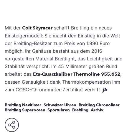
Mit der
Colt Skyracer
schafft Breitling ein neues
Einsteigermodell: Sie macht den Einstieg in die Welt
der Breitling-Besitzer zum Preis von 1.990 Euro
möglich. Ihr Gehäuse besteht aus dem 2016
vorgestellten Material Breitlight, das Leichtigkeit und
Stabilität verspricht. Im 45 Millimeter großen Rund
arbeitet das
Eta-Quarzkaliber Thermoline 955.652
,
dessen Genauigkeit dank Thermokompensation ihm
zum COSC-Chronometer-Zertifikat verhilft.
jk
Breitling Navitimer
Schweizer Uhren
Breitling Chronoliner
Breitling Superocean
Sportuhren
Breitling
Archiv