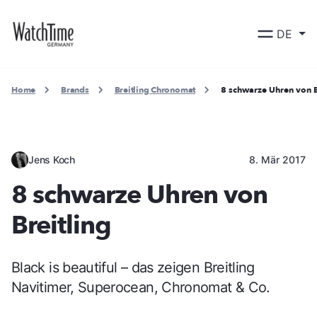
DE
Home
Brands
Breitling Chronomat
8 schwarze Uhren von B
Jens Koch
8. Mär 2017
8 schwarze Uhren von
Breitling
Black is beautiful – das zeigen Breitling
Navitimer, Superocean, Chronomat & Co.