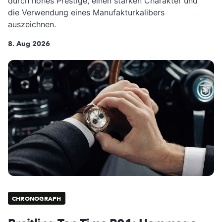
durch hohes Prestige, einen starken Charakter und
die Verwendung eines Manufakturkalibers
auszeichnen.
8. Aug 2026
CHRONOGRAPH