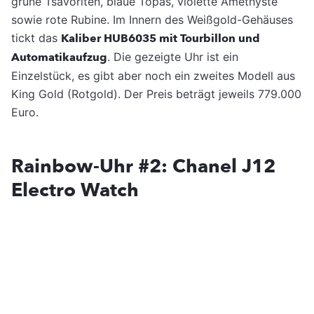
grüne Tsavoriten, blaue Topas, violette Amethyste
sowie rote Rubine. Im Innern des Weißgold-Gehäuses
tickt das
Kaliber HUB6035 mit Tourbillon und
Automatikaufzug
. Die gezeigte Uhr ist ein
Einzelstück, es gibt aber noch ein zweites Modell aus
King Gold (Rotgold). Der Preis beträgt jeweils 779.000
Euro.
Rainbow-Uhr #2: Chanel J12
Electro Watch