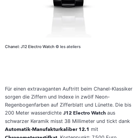
Chanel: J12 Electro Watch
©
les ateliers
Für einen extravaganten Auftritt beim Chanel-Klassiker
sorgen die Ziffern und Indexe in zwölf Neon-
Regenbogenfarben auf Zifferblatt und Lünette. Die bis
200 Meter wasserdichte
J12 Electro Watch
aus
schwarzer Keramik misst 38 Millimeter und tickt dank
Automatik-Manufakturkaliber 12.1
mit
Chronometerzertifkat
. Kostenpunkt: 7.500 Euro