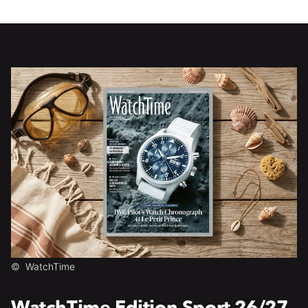
©
WatchTime
WatchTime Edition Sport 26/27