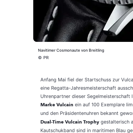
Navitimer Cosmonaute von Breitling
©
PR
Anfang Mai fiel der Startschuss zur Vulc
eine Regatta-Jahresmeisterschaft aussch
Uhrenpartner dieser Segelmeisterschaft l
Marke Vulcain
ein auf 100 Exemplare lim
und den Präsidentenuhren bekannt gewor
Dual-Time Vulcain Trophy
gestalterisch a
Kautschukband sind in maritimen Blau geh