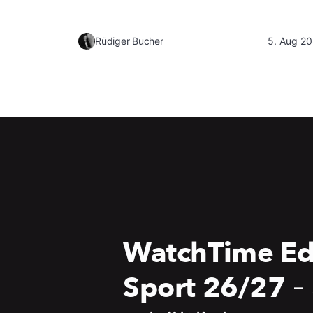
Rüdiger Bucher
5. Aug 2
WatchTime Ed
Sport 26/27
-