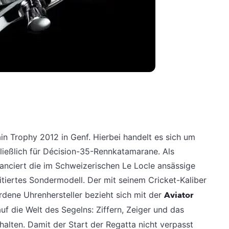
ain Trophy 2012 in Genf. Hierbei handelt es sich um
ließlich für Décision-35-Rennkatamarane. Als
anciert die im Schweizerischen Le Locle ansässige
itiertes Sondermodell.
Der mit seinem Cricket-Kaliber
dene Uhrenhersteller bezieht sich mit der
Aviator
uf die Welt des Segelns: Ziffern, Zeiger und das
alten. Damit der Start der Regatta nicht verpasst