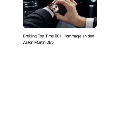
Breitling Top Time B01: Hommage an den
Aston Martin DB5