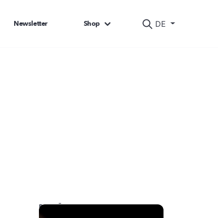
Newsletter
Shop
DE
DAS KÖNNTE SIE AUCH INTERESSIEREN: