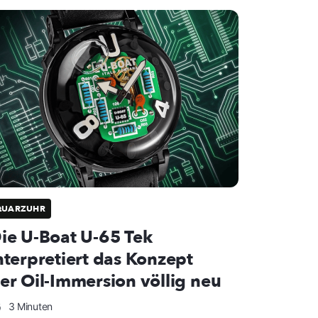
QUARZUHR
ie U-Boat U-65 Tek
nterpretiert das Konzept
er Oil-Immersion völlig neu
3 Minuten