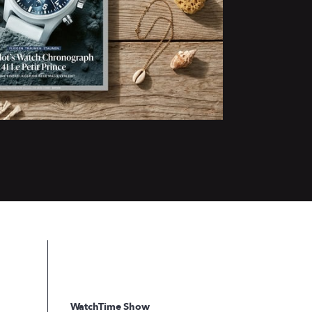
WatchTime Show