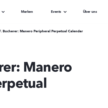
Marken
Events
Über uns
F. Bucherer: Manero Peripheral Perpetual Calendar
erer: Manero
erpetual