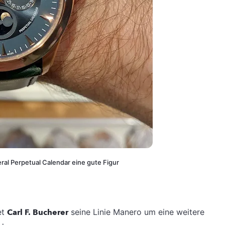
ral Perpetual Calendar eine gute Figur
et
Carl F. Bucherer
seine Linie Manero um eine weitere