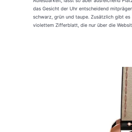
Ablesbarkeit, lässt so aber ausreichend Plat
das Gesicht der Uhr entscheidend mitprägen.
schwarz, grün und taupe. Zusätzlich gibt es 
violettem Zifferblatt, die nur über die Websi