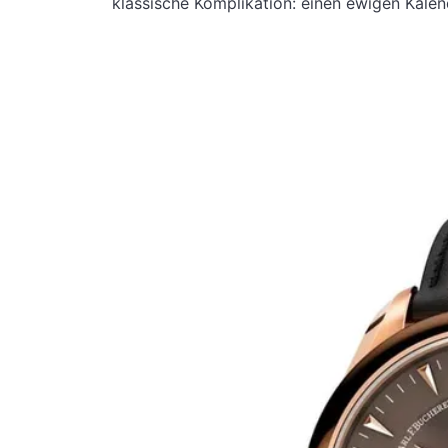
klassische Komplikation: einen ewigen Kalen