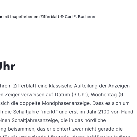
ar mit taupefarbenem Zifferblatt
©
Carl F. Bucherer
Uhr
ihrem Zifferblatt eine klassische Aufteilung der Anzeigen
igen Zeiger verweisen auf Datum (3 Uhr), Wochentag (9
t sich die doppelte Mondphasenanzeige. Dass es sich um
h die Schaltjahre "merkt" und erst im Jahr 2100 von Hand
inen Schaltjahresanzeige, die in das nördliche
en eng beisammen, das erleichtert zwar nicht gerade die