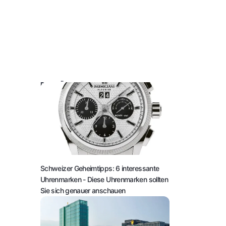
DAS KÖNNTE SIE AUCH INTERESSIEREN:
Schweizer Geheimtipps: 6 interessante
Uhrenmarken
- Diese Uhrenmarken sollten
Sie sich genauer anschauen