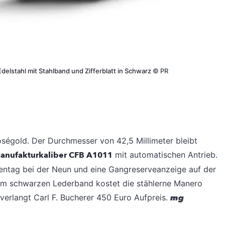
delstahl mit Stahlband und Zifferblatt in Schwarz
©
PR
oségold. Der Durchmesser von 42,5 Millimeter bleibt
anufakturkaliber CFB A1011
mit automatischen Antrieb.
entag bei der Neun und eine Gangreserveanzeige auf der
nem schwarzen Lederband kostet die stählerne Manero
verlangt Carl F. Bucherer 450 Euro Aufpreis.
mg