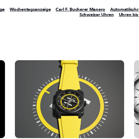
ge
Wochentagsanzeige
Carl F. Bucherer Manero
Automatikuhr
Schweizer Uhren
Uhren bis