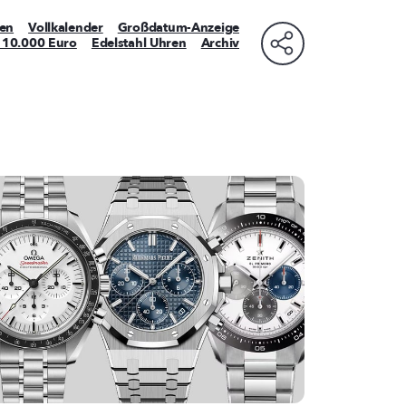
en
Vollkalender
Großdatum-Anzeige
 10.000 Euro
Edelstahl Uhren
Archiv