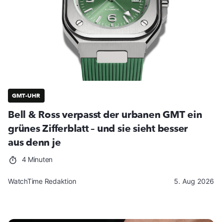
GMT-UHR
Bell & Ross verpasst der urbanen GMT ein
grünes Zifferblatt – und sie sieht besser
aus denn je
4 Minuten
WatchTime Redaktion
5. Aug 2026