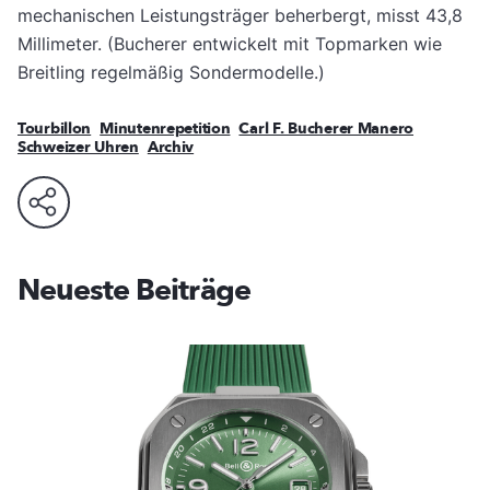
mechanischen Leistungsträger beherbergt, misst 43,8
Millimeter. (Bucherer entwickelt mit Topmarken wie
Breitling regelmäßig Sondermodelle.)
Tourbillon
Minutenrepetition
Carl F. Bucherer Manero
Schweizer Uhren
Archiv
Neueste Beiträge