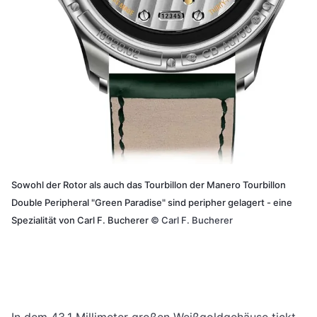
Sowohl der Rotor als auch das Tourbillon der Manero Tourbillon
Double Peripheral "Green Paradise" sind peripher gelagert - eine
Spezialität von Carl F. Bucherer
©
Carl F. Bucherer
In dem 43,1 Millimeter großen Weißgoldgehäuse tickt