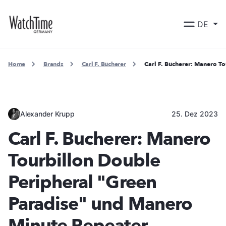
DE
Home
Brands
Carl F. Bucherer
Carl F. Bucherer: Manero T
Alexander Krupp
25. Dez 2023
Carl F. Bucherer: Manero
Tourbillon Double
Peripheral "Green
Paradise" und Manero
Minute Repeater