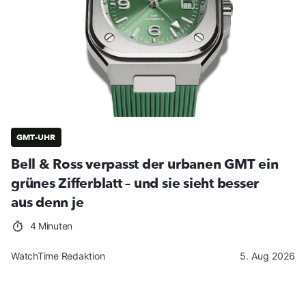
GMT-UHR
Bell & Ross verpasst der urbanen GMT ein
grünes Zifferblatt – und sie sieht besser
aus denn je
4 Minuten
WatchTime Redaktion
5. Aug 2026