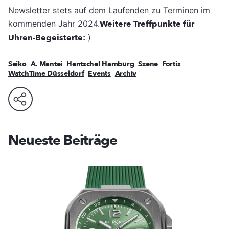
Newsletter stets auf dem Laufenden zu Terminen im
kommenden Jahr 2024.
Weitere Treffpunkte für
Uhren-Begeisterte:
)
Seiko
A. Mantei
Hentschel Hamburg
Szene
Fortis
WatchTime Düsseldorf
Events
Archiv
Neueste Beiträge