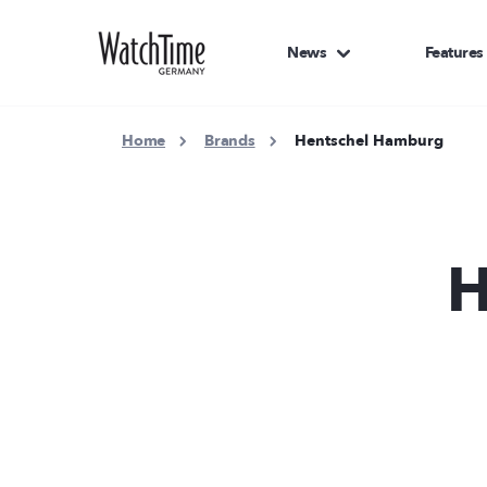
News
Features
Home
Brands
Hentschel Hamburg
H