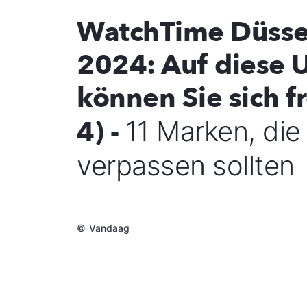
WatchTime Düsse
2024: Auf diese 
können Sie sich fr
4) -
11 Marken, die 
verpassen sollten
©
Vandaag