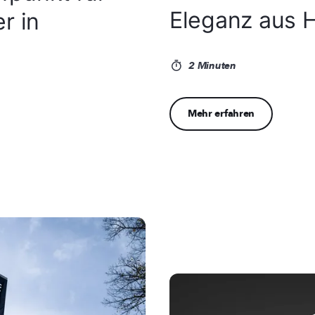
Eleganz aus 
r in
2 Minuten
Mehr erfahren