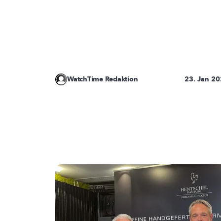
WatchTime Redaktion
23. Jan 2