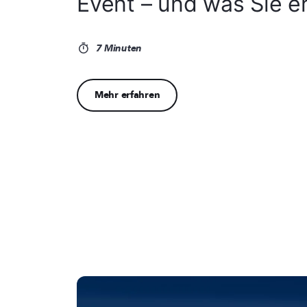
Event – und was Sie er
7 Minuten
Mehr erfahren