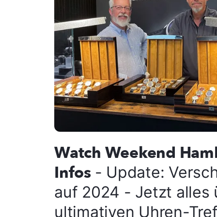
Watch Weekend Hamb
Infos
- Update: Versc
auf 2024 - Jetzt alles
ultimativen Uhren-Tref