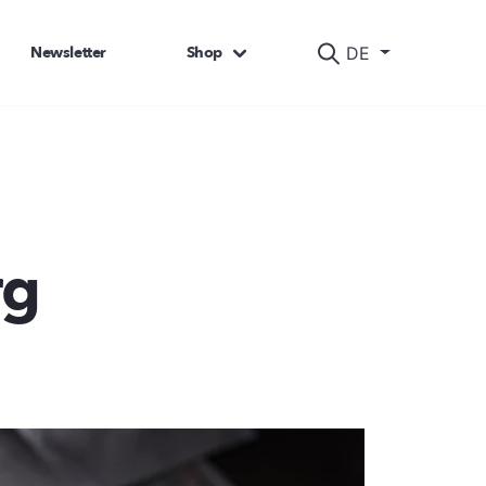
Newsletter
Shop
DE
rg