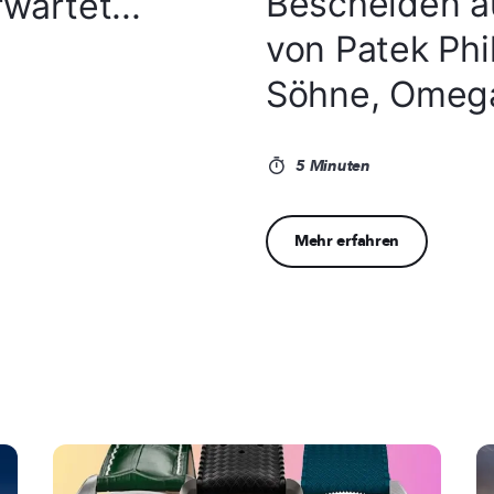
Bescheiden a
wartet...
von Patek Phi
Söhne, Omega
5 Minuten
Mehr erfahren