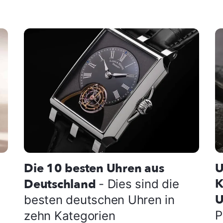
Die 10 besten Uhren aus
U
K
Deutschland
- Dies sind die
U
besten deutschen Uhren in
P
zehn Kategorien