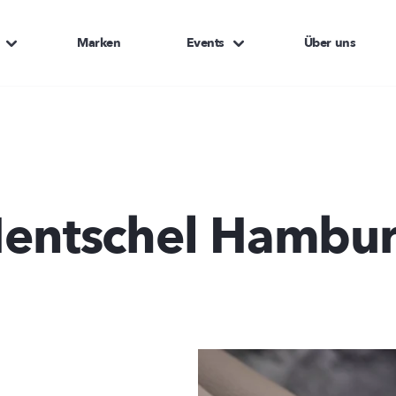
Marken
Events
Über uns
entschel Hambu