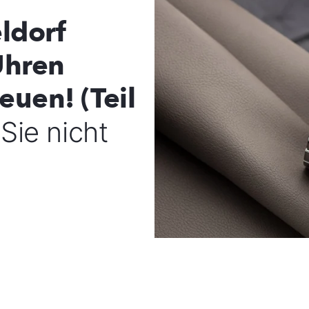
ldorf
Uhren
euen! (Teil
Sie nicht