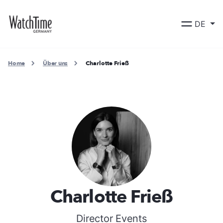
DE
Home
Über uns
Charlotte Frieß
Charlotte Frieß
Director Events