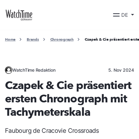
DE
Home
Brands
Chronograph
Czapek & Cie präsentiert ers
WatchTime Redaktion
5. Nov 2024
Czapek & Cie präsentiert
ersten Chronograph mit
Tachymeterskala
Faubourg de Cracovie Crossroads