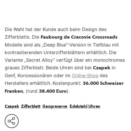
Die Wahl hat der Kunde auch beim Design des
Zifferblatts. Die
Faubourg de Cracovie Crossroads
Modelle sind als „Deep Blue“-Version in Tiefblau mit
kontrastierenden Unterzifferblättern erhältlich. Die
Variante „Secret Alloy“ verfügt über ein monochromes
graues Zifferblatt. Beide Uhren sind bei
Czapek
in
Genf, Konzessionären oder im
Online-Shop
des
Herstellers erhältlich. Kostenpunkt:
36.000 Schweizer
Franken
, (rund
38.400 Euro
).
Czapek
Zifferblatt
Gangreserve
Edelstahl Uhren