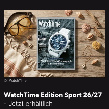
©
WatchTime
WatchTime Edition Sport 26/27
- Jetzt erhältlich