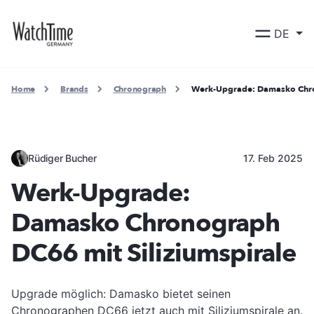
DE
Home
Brands
Chronograph
Werk-Upgrade: Damasko Chro
Rüdiger Bucher
17. Feb 2025
Werk-Upgrade:
Damasko Chronograph
DC66 mit Siliziumspirale
Upgrade möglich: Damasko bietet seinen
Chronographen DC66 jetzt auch mit Siliziumspirale an.