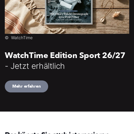
©
WatchTime
WatchTime Edition Sport 26/27
- Jetzt erhältlich
Mehr erfahren