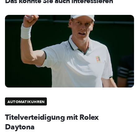
Das könnte Sie auch interessieren
AUTOMATIKUHREN
Titelverteidigung mit Rolex
Daytona