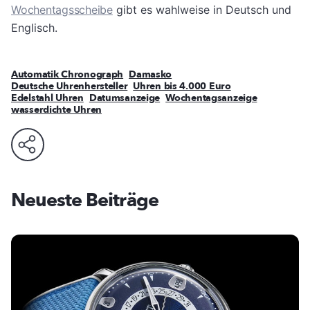
Wochentagsscheibe
gibt es wahlweise in Deutsch und
Englisch.
Automatik Chronograph
Damasko
Deutsche Uhrenhersteller
Uhren bis 4.000 Euro
Edelstahl Uhren
Datumsanzeige
Wochentagsanzeige
wasserdichte Uhren
Neueste Beiträge