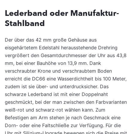
Lederband oder Manufaktur-
Stahlband
Der über das 42 mm große Gehäuse aus
eisgehärtetem Edelstahl herausstehende Drehring
vergrößert den Gesamtdurchmesser der Uhr aus 43,8
mm, bei einer Bauhöhe von 13,9 mm. Dank
verschraubter Krone und verschraubtem Boden
erreicht die DC66 eine Wasserdichtheit bis 100 Meter,
zudem ist sie über- und unterdrucksicher. Das
schwarze Lederband ist mit einer Doppelnaht
geschmückt, bei der man zwischen den Farbvarianten
weiß-rot und schwarz-rot wählen kann. Zum
Befestigen am Arm stehen je nach Geschmack eine
Dorn- oder eine Faltschließe zur Verfügung. Für die
Uhr mit Silizium-Upgrade bewegen sich die Preise mit