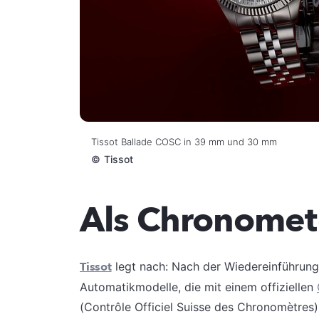
Tissot Ballade COSC in 39 mm und 30 mm
©
Tissot
Als Chronometer
Tissot
legt nach: Nach der Wiedereinführung 
Automatikmodelle, die mit einem offiziellen
(Contrôle Officiel Suisse des Chronomètres)