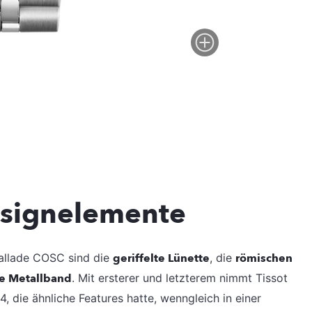
esignelemente
Ballade COSC sind die
geriffelte Lünette
, die
römischen
ge Metallband
. Mit ersterer und letzterem nimmt Tissot
, die ähnliche Features hatte, wenngleich in einer