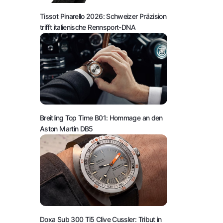
Tissot Pinarello 2026: Schweizer Präzision
trifft italienische Rennsport-DNA
Breitling Top Time B01: Hommage an den
Aston Martin DB5
Doxa Sub 300 Ti5 Clive Cussler: Tribut in