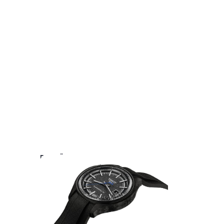
DAS KÖNNTE SIE AUCH INTERESSIEREN: