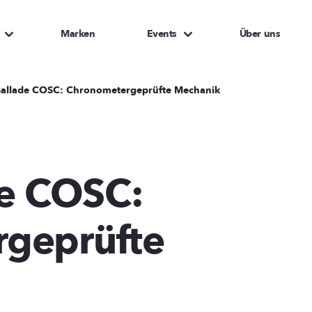
Marken
Events
Über uns
 Ballade COSC: Chronometergeprüfte Mechanik
de COSC:
geprüfte