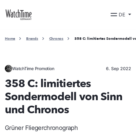
DE
Home
Brands
Chronos
358 C: limitiertes Sondermodell v
WatchTime Promotion
6. Sep 2022
358 C: limitiertes
Sondermodell von Sinn
und Chronos
Grüner Fliegerchronograph