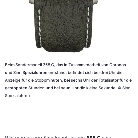
Beim Sondermodell 358 C, das in Zusammenarbeit von Chronos
und Sinn Spezialuhren entstand, befindet sich bei drei Uhr die
Anzeige für die Stoppminuten, bei sechs Uhr der Totalisator für die
gestoppten Stunden und bei neun Uhr die kleine Sekunde.
©
Sinn
Spezialuhren
Wie man es von Sinn kennt, ist die
eine