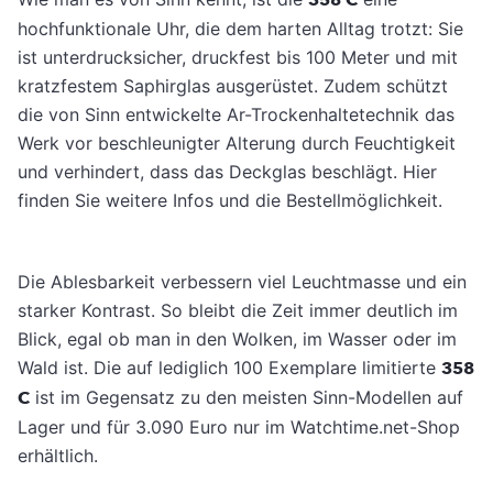
358 C
hochfunktionale Uhr, die dem harten Alltag trotzt: Sie
ist unterdrucksicher, druckfest bis 100 Meter und mit
kratzfestem Saphirglas ausgerüstet. ­Zudem schützt
die von Sinn entwickelte­ Ar-Trockenhaltetechnik das
Werk vor beschleunigter Alterung durch Feuchtigkeit
und verhindert, dass das Deckglas beschlägt. Hier
finden Sie weitere Infos und die Bestellmöglichkeit.
Die Ablesbarkeit verbessern viel Leuchtmasse und ein
starker Kontrast. So bleibt die Zeit immer deutlich im
Blick, egal ob man in den Wolken, im Wasser oder im
Wald ist. Die auf lediglich 100 Exemplare limitierte
358
C
ist im Gegensatz zu den meisten Sinn-Modellen auf
Lager und für 3.090 Euro nur im Watchtime.net-Shop
erhältlich.