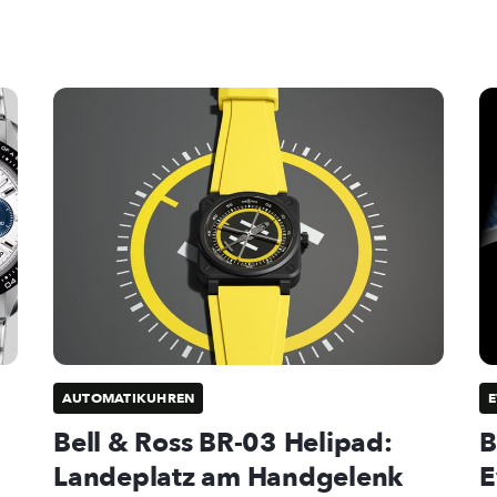
AUTOMATIKUHREN
E
Bell & Ross BR-03 Helipad:
B
Landeplatz am Handgelenk
E