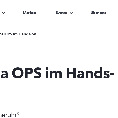
Marken
Events
Über uns
rpa OPS im Hands-on
pa OPS im Hands-
heruhr?