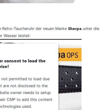
e Retro-Taucheruhr der neuen Marke
Sherpa
unter die
r Wasser leistet:
r consent to load the
ice!
s not permitted to load due
at are not disclosed to the
ebsite owner needs to setup
their CMP to add this content
technologies used.