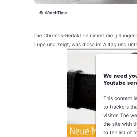
©
WatchTime
Die Chronos-Redaktion nimmt die gelungen
Lupe und zeigt, was diese im Alltag und unte
We need you
Youtube serv
This content i
to trackers th
visitor. The w
the site with 
to the list of 