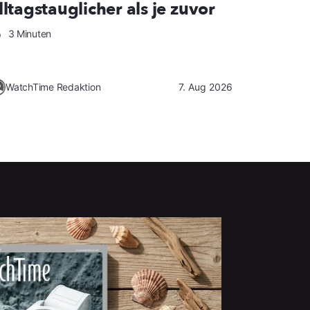
lltagstauglicher als je zuvor
3 Minuten
WatchTime Redaktion
7. Aug 2026