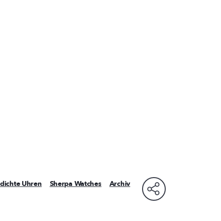
dichte Uhren
Sherpa Watches
Archiv