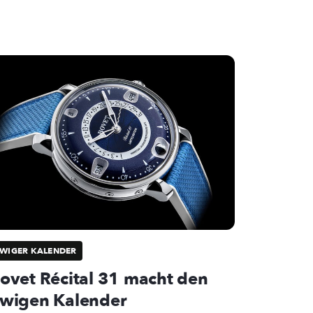
WIGER KALENDER
ovet Récital 31 macht den
wigen Kalender