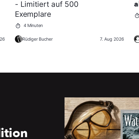
a
- Limitiert auf 500
Exemplare
4 Minuten
026
Rüdiger Bucher
7. Aug 2026
ition