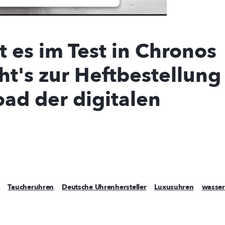
Usercentrics Consent
by
agement Platform
t es im Test in Chronos
ht's zur Heftbestellung
ad der digitalen
Taucheruhren
Deutsche Uhrenhersteller
Luxusuhren
wasser