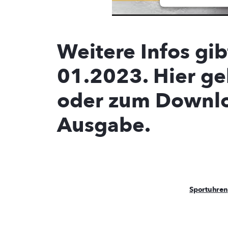
Powered 
Man
Weitere Infos gib
01.2023. Hier ge
oder zum Downlo
Ausgabe.
Sportuhren