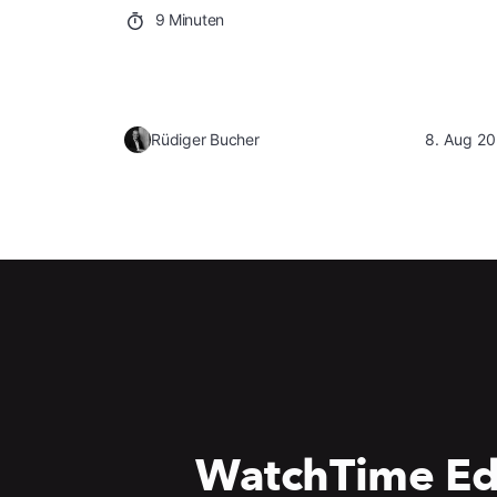
9 Minuten
Rüdiger Bucher
8. Aug 2
WatchTime Ed