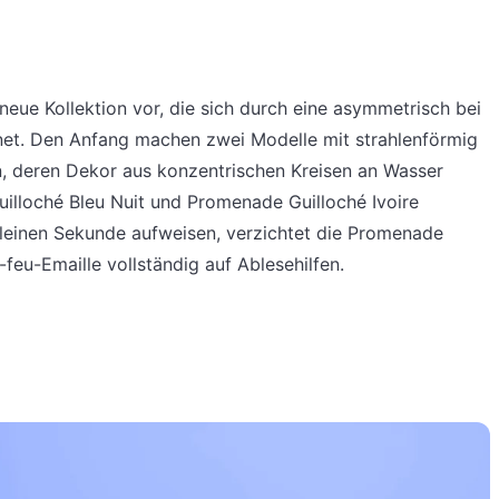
 neue Kollektion vor, die sich durch eine asymmetrisch bei
hnet. Den Anfang machen zwei Modelle mit strahlenförmig
ion, deren Dekor aus konzentrischen Kreisen an Wasser
illoché Bleu Nuit und Promenade Guilloché Ivoire
leinen Sekunde aufweisen, verzichtet die Promenade
-feu-Emaille vollständig auf Ablesehilfen.