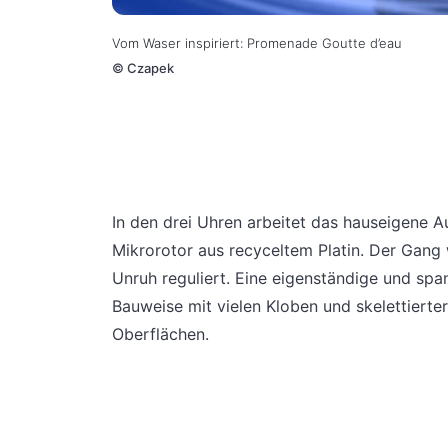
Vom Waser inspiriert: Promenade Goutte d’eau
©
Czapek
In den drei Uhren arbeitet das hauseigene 
Mikrorotor aus recyceltem Platin. Der Gang 
Unruh reguliert. Eine eigenständige und spa
Bauweise mit vielen Kloben und skelettiert
Oberflächen.