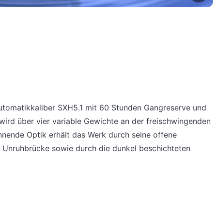
Automatikkaliber SXH5.1 mit 60 Stunden Gangreserve und
wird über vier variable Gewichte an der freischwingenden
nnende Optik erhält das Werk durch seine offene
er Unruhbrücke sowie durch die dunkel beschichteten