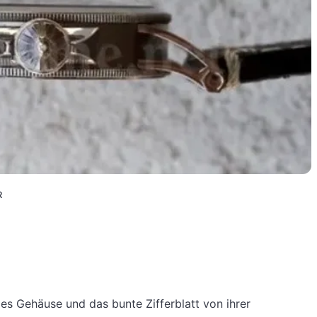
R
ges Gehäuse und das bunte Zifferblatt von ihrer