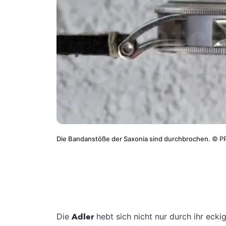
Die Bandanstöße der Saxonia sind durchbrochen.
©
P
Die
Adler
hebt sich nicht nur durch ihr ecki