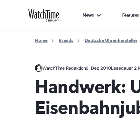
News
Features
Home
Brands
Deutsche Uhrenhersteller
WatchTime Redaktion
6. Dez 2010
Lesedauer 2 
Handwerk: 
Eisenbahnju