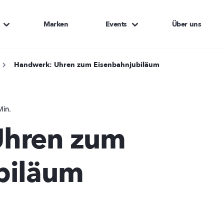
Marken
Events
Über uns
Handwerk: Uhren zum Eisenbahnjubiläum
Min.
Uhren zum
biläum