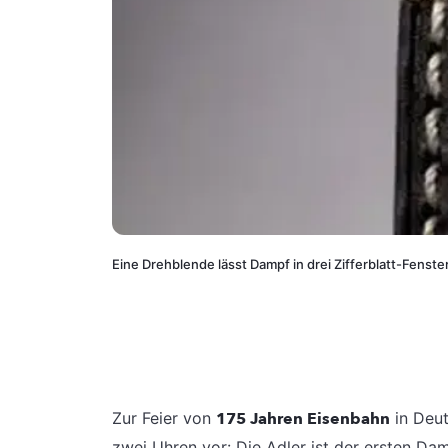
Eine Drehblende lässt Dampf in drei Zifferblatt-Fenst
Zur Feier von
175 Jahren Eisenbahn
in Deut
zwei Uhren vor: Die Adler ist der ersten Da