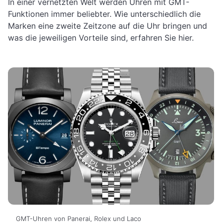
In einer vernetzten Welt werden Uhren mit GMT-
Funktionen immer beliebter. Wie unterschiedlich die
Marken eine zweite Zeitzone auf die Uhr bringen und
was die jeweiligen Vorteile sind, erfahren Sie hier.
GMT-Uhren von Panerai, Rolex und Laco