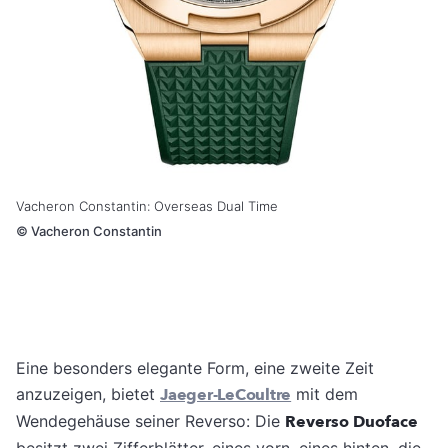
Vacheron Constantin: Overseas Dual Time
©
Vacheron Constantin
Eine besonders elegante Form, eine zweite Zeit
anzuzeigen, bietet
Jaeger-LeCoultre
mit dem
Wendegehäuse seiner Reverso: Die
Reverso Duoface
besitzt zwei Zifferblätter, eines vorn, eines hinten, die