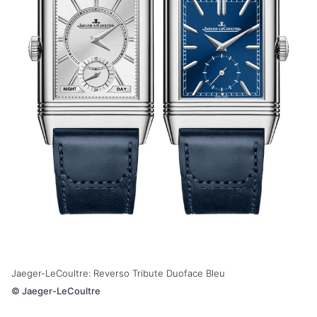
Jaeger-LeCoultre: Reverso Tribute Duoface Bleu
©
Jaeger-LeCoultre