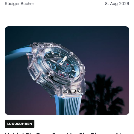
Rüdiger Bucher
8. Aug 2026
LUXUSUHREN