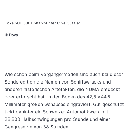
Doxa SUB 300T Sharkhunter Clive Cussler
©
Doxa
Wie schon beim Vorgängermodell sind auch bei dieser
Sonderedition die Namen von Schiffswracks und
anderen historischen Artefakten, die NUMA entdeckt
oder erforscht hat, in den Boden des 42,5 x44,5
Millimeter großen Gehäuses
eingraviert.
Gut geschützt
tickt dahinter ein Schweizer Automatikwerk mit
28.800 Hal
bschwingungen pro Stunde und einer
Gangreserve von 38 Stunden.