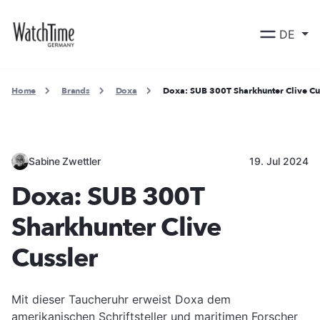
DE
Home
Brands
Doxa
Doxa: SUB 300T Sharkhunter Clive Cu
Sabine Zwettler
19. Jul 2024
Doxa: SUB 300T
Sharkhunter Clive
Cussler
Mit dieser Taucheruhr erweist Doxa dem
amerikanischen Schriftsteller und maritimen Forscher