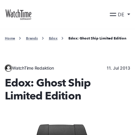
DE
Home
Brands
Edox
Edox: Ghost Ship Limited Edition
WatchTime Redaktion
11. Jul 2013
Edox: Ghost Ship
Limited Edition