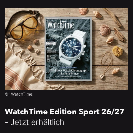
©
WatchTime
WatchTime Edition Sport 26/27
- Jetzt erhältlich