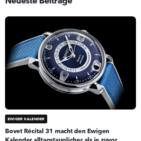
Neueste Beiträge
EWIGER KALENDER
Bovet Récital 31 macht den Ewigen
Kalender alltagstauglicher als je zuvor