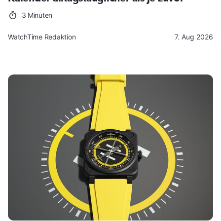
3 Minuten
WatchTime Redaktion
7. Aug 2026