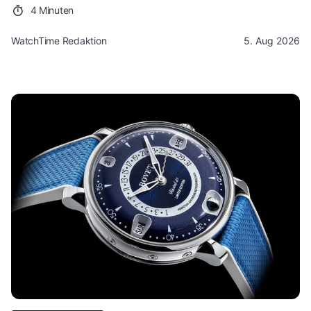
4 Minuten
WatchTime Redaktion
5. Aug 2026