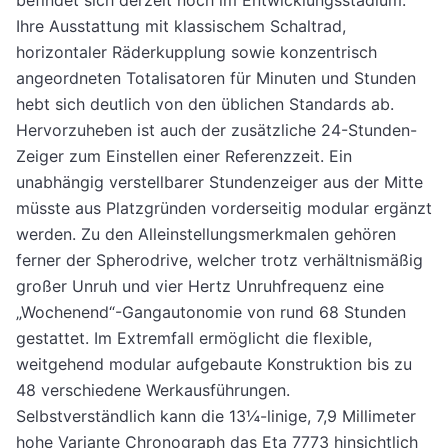
Ihre Ausstattung mit klassischem Schaltrad,
horizontaler Räderkupplung sowie konzentrisch
angeordneten Totalisatoren für Minuten und Stunden
hebt sich deutlich von den üblichen Standards ab.
Hervorzuheben ist auch der zusätzliche 24-Stunden-
Zeiger zum Einstellen einer Referenzzeit. Ein
unabhängig verstellbarer Stundenzeiger aus der Mitte
müsste aus Platzgründen vorderseitig modular ergänzt
werden. Zu den Alleinstellungsmerkmalen gehören
ferner der Spherodrive, welcher trotz verhältnismäßig
großer Unruh und vier Hertz Unruhfrequenz eine
„Wochenend“-Gangautonomie von rund 68 Stunden
gestattet. Im Extremfall ermöglicht die flexible,
weitgehend modular aufgebaute Konstruktion bis zu
48 verschiedene Werkausführungen.
Selbstverständlich kann die 13¼-linige, 7,9 Millimeter
hohe Variante Chronograph das Eta 7773 hinsichtlich