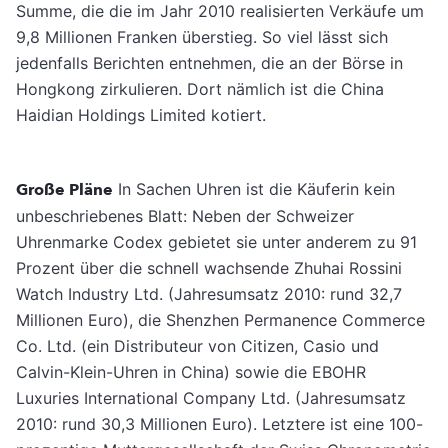
Summe, die die im Jahr 2010 realisierten Verkäufe um
9,8 Millionen Franken überstieg. So viel lässt sich
jedenfalls Berichten entnehmen, die an der Börse in
Hongkong zirkulieren. Dort nämlich ist die China
Haidian Holdings Limited kotiert.
Große Pläne
In Sachen Uhren ist die Käuferin kein
unbeschriebenes Blatt: Neben der Schweizer
Uhrenmarke Codex gebietet sie unter anderem zu 91
Prozent über die schnell wachsende Zhuhai Rossini
Watch Industry Ltd. (Jahresumsatz 2010: rund 32,7
Millionen Euro), die Shenzhen Permanence Commerce
Co. Ltd. (ein Distributeur von Citizen, Casio und
Calvin-Klein-Uhren in China) sowie die EBOHR
Luxuries International Company Ltd. (Jahresumsatz
2010: rund 30,3 Millionen Euro). Letztere ist eine 100-