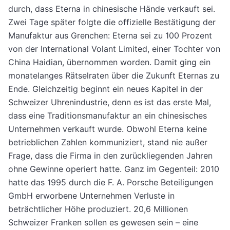
durch, dass Eterna in chinesische Hände verkauft sei.
Zwei Tage später folgte die offizielle Bestätigung der
Manufaktur aus Grenchen: Eterna sei zu 100 Prozent
von der International Volant Limited, einer Tochter von
China Haidian, übernommen worden. Damit ging ein
monatelanges Rätselraten über die Zukunft Eternas zu
Ende. Gleichzeitig beginnt ein neues Kapitel in der
Schweizer Uhrenindustrie, denn es ist das erste Mal,
dass eine Traditionsmanufaktur an ein chinesisches
Unternehmen verkauft wurde. Obwohl Eterna keine
betrieblichen Zahlen kommuniziert, stand nie außer
Frage, dass die Firma in den zurückliegenden Jahren
ohne Gewinne operiert hatte. Ganz im Gegenteil: 2010
hatte das 1995 durch die F. A. Porsche Beteiligungen
GmbH erworbene Unternehmen Verluste in
beträchtlicher Höhe produziert. 20,6 Millionen
Schweizer Franken sollen es gewesen sein – eine