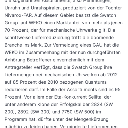
die sogenannten Assortiments, also Hemmungen,
Unruhn und Unruhspiralen, produziert von der Tochter
Nivarox-FAR. Auf diesem Gebiet besitzt die Swatch
Group laut WEKO einen Marktanteil von mehr als jenen
70 Prozent, der für mechanische Uhrwerke gilt. Die
schrittweise Lieferreduzierung trifft die boomende
Branche ins Mark. Zur Vermeidung eines GAU hat die
WEKO im Zusammenhang mit der nun durchgeführten
Anhörung Betroffener einvernehmlich mit dem
Antragsteller verfügt, dass die Swatch Group ihre
Liefermengen bei mechanischen Uhrwerken ab 2012
auf 85 Prozent des 2010 bezogenen Quantums
reduzieren darf. Im Falle der Assorti ments sind es 95
Prozent. Vor allem der Eta-Konkurrent Sellita, der
unter anderem Klone der Erfolgskaliber 2824 (SW
200), 2892 (SW 300) und 7750 (SW 500) im
Programm hat, dürfte unter der Mengenkürzung
mächtig zu leiden haben. Verminderte Liefermengen