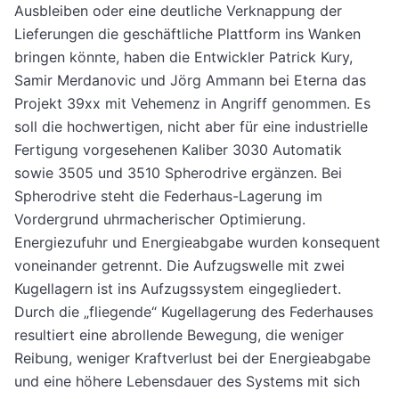
Ausbleiben oder eine deutliche Verknappung der
Lieferungen die geschäftliche Plattform ins Wanken
bringen könnte, haben die Entwickler Patrick Kury,
Samir Merdanovic und Jörg Ammann bei Eterna das
Projekt 39xx mit Vehemenz in Angriff genommen. Es
soll die hochwertigen, nicht aber für eine industrielle
Fertigung vorgesehenen Kaliber 3030 Automatik
sowie 3505 und 3510 Spherodrive ergänzen. Bei
Spherodrive steht die Federhaus-Lagerung im
Vordergrund uhrmacherischer Optimierung.
Energiezufuhr und Energieabgabe wurden konsequent
voneinander getrennt. Die Aufzugswelle mit zwei
Kugellagern ist ins Aufzugssystem eingegliedert.
Durch die „fliegende“ Kugellagerung des Federhauses
resultiert eine abrollende Bewegung, die weniger
Reibung, weniger Kraftverlust bei der Energieabgabe
und eine höhere Lebensdauer des Systems mit sich