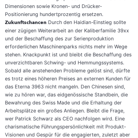
Dimensionen sowie Kronen- und Drücker-
Positionierung hundertprozentig ersetzen.
Zukunftschancen
Durch den Haidian-Einstieg sollte
einer zügigen Weiterarbeit an der Kaliberfamilie 39xx
und der Beschaffung des zur Serienproduktion
erforderlichen Maschinenparks nichts mehr im Wege
stehen. Knackpunkt ist und bleibt die Beschaffung des
unverzichtbaren Schwing- und Hemmungssystems.
Sobald alle anstehenden Probleme gelöst sind, dürfte
es trotz eines höheren Preises an externen Kunden für
das Eterna 3963 nicht mangeln. Den Chinesen sind,
wie zu hören war, das eidgenössische Standbein, die
Bewahrung des Swiss Made und die Erhaltung der
Arbeitsplätze ein großes Anliegen. Bleibt die Frage,
wer Patrick Schwarz als CEO nachfolgen wird. Eine
charismatische Führungspersönlichkeit mit Produkt-
Visionen und Gespür für die engagierten, zuletzt aber