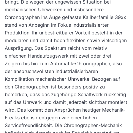
bringt. Die wegen der ungewissen Situation bei
mechanischen Uhrwerken und insbesondere
Chronographen ins Auge gefasste Kaliberfamilie 39xx
stand von Anbeginn im Fokus industrialisierter
Produktion. Ihr unbestreitbarer Vorteil besteht in der
modularen und damit hoch flexiblen sowie vielseitigen
Ausprägung. Das Spektrum reicht vom relativ
einfachen Handaufzugswerk mit zwei oder drei
Zeigern bis hin zum Automatik-Chronographen, also
der anspruchsvollsten industrialisierbaren
Komplikation mechanischer Uhrwerke. Bezogen auf
den Chronographen ist besonders positiv zu
bemerken, dass das zugehörige Schaltwerk rückseitig
auf das Uhrwerk und damit jederzeit sichtbar montiert
wird. Das kommt den Ansprüchen heutiger Mechanik-
Freaks ebenso entgegen wie einer hohen
Servicefreundlichkeit. Die Chronographen-Mechanik
befindet sich derzeit noch im Entwicklungsstadium.