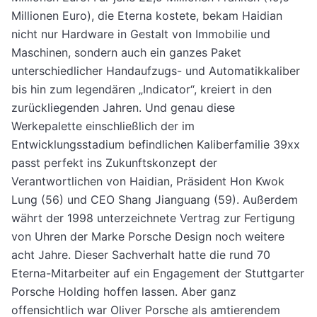
Millionen Euro), die Eterna kostete, bekam Haidian
nicht nur Hardware in Gestalt von Immobilie und
Maschinen, sondern auch ein ganzes Paket
unterschiedlicher Handaufzugs- und Automatikkaliber
bis hin zum legendären „Indicator“, kreiert in den
zurückliegenden Jahren. Und genau diese
Werkepalette einschließlich der im
Entwicklungsstadium befindlichen Kaliberfamilie 39xx
passt perfekt ins Zukunftskonzept der
Verantwortlichen von Haidian, Präsident Hon Kwok
Lung (56) und CEO Shang Jianguang (59). Außerdem
währt der 1998 unterzeichnete Vertrag zur Fertigung
von Uhren der Marke Porsche Design noch weitere
acht Jahre. Dieser Sachverhalt hatte die rund 70
Eterna-Mitarbeiter auf ein Engagement der Stuttgarter
Porsche Holding hoffen lassen. Aber ganz
offensichtlich war Oliver Porsche als amtierendem