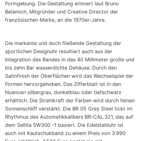
Formgebung. Die Gestaltung erinnert laut Bruno
Belamich, Mitgründer und Creative Director der
französischen Marke, an die 1970er-Jahre.
Die markante und doch fließende Gestaltung der
sportlichen Designuhr resultiert auch aus der
Integration des Bandes in das 40 Millimeter große und
bis zehn Bar wasserdichte Gehäuse. Durch den
Satinfinish der Oberflächen wird das Wechselspiel der
Formen hervorgehoben. Das Zifferblatt ist in den
Nuancen silbergrau, dunkelblau oder tiefschwarz
erhältlich. Die Strahlkraft der Farben wird durch feinen
Sonnenschliff verstärkt. Die BR 05 Grey Steel tickt im
Rhythmus des Automatikkalibers BR-CAL.321, das auf
dem Sellita SW300 -1 basiert. Die Edelstahluhr ist
auch mit Kautschukband zu einem Preis von 3.990