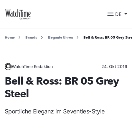
DE
Home
Brands
Elegante Uhren
Bell & Ross: BR 05 Grey Ste
WatchTime Redaktion
24. Okt 2019
Bell & Ross: BR 05 Grey
Steel
Sportliche Eleganz im Seventies-Style