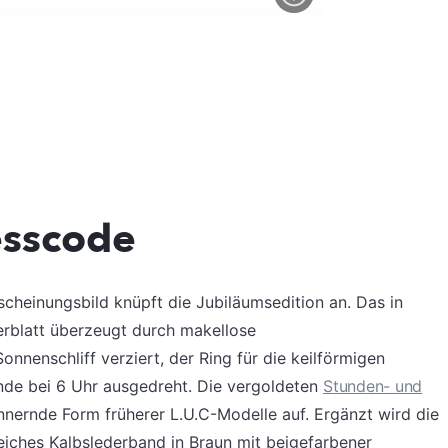
esscode
scheinungsbild knüpft die Jubiläumsedition an. Das in
rblatt überzeugt durch makellose
Sonnenschliff verziert, der Ring für die keilförmigen
unde bei 6 Uhr ausgedreht. Die vergoldeten
Stunden- und
innernde Form früherer L.U.C-Modelle auf. Ergänzt wird die
eiches Kalbslederband in Braun mit beigefarbener