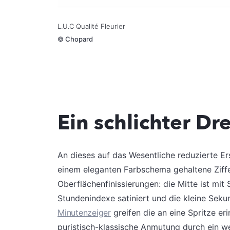
L.U.C Qualité Fleurier
©
Chopard
Ein schlichter Dr
An dieses auf das Wesentliche reduzierte Er
einem eleganten Farbschema gehaltene Ziffe
Oberflächenfinissierungen: die Mitte ist mit 
Stundenindexe satiniert und die kleine Sek
Minutenzeiger
greifen die an eine Spritze er
puristisch-klassische Anmutung durch ein w