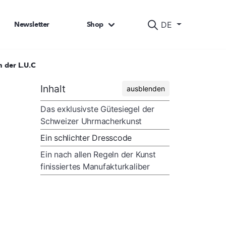
Newsletter
Shop
DE
n der L.U.C
Inhalt
ausblenden
Das exklusivste Gütesiegel der
Schweizer Uhrmacherkunst
Ein schlichter Dresscode
Ein nach allen Regeln der Kunst
finissiertes Manufakturkaliber