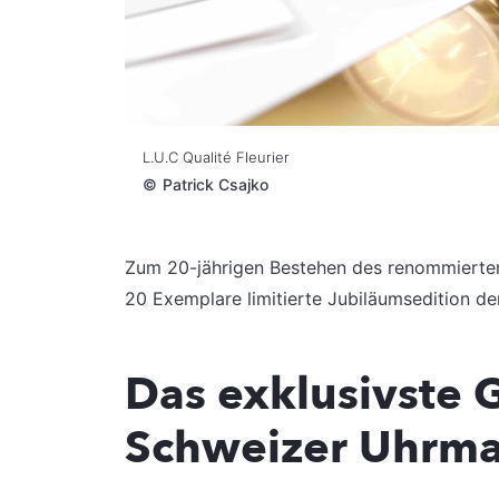
L.U.C Qualité Fleurier
©
Patrick Csajko
Zum 20-jährigen Bestehen des renommiert
20 Exemplare limitierte Jubiläumsedition d
Das exklusivste 
Schweizer Uhrma