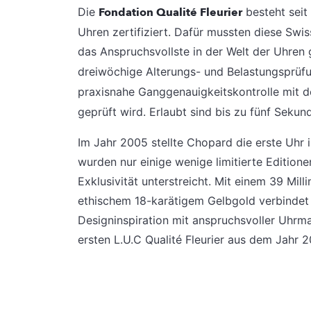
Die
Fondation Qualité Fleurier
besteht seit
Uhren zertifiziert. Dafür mussten diese Sw
das Anspruchsvollste in der Welt der Uhren 
dreiwöchige Alterungs- und Belastungsprü
praxisnahe Ganggenauigkeitskontrolle mit
geprüft wird. Erlaubt sind bis zu fünf Sek
Im Jahr 2005 stellte Chopard die erste Uhr 
wurden nur einige wenige limitierte Editione
Exklusivität unterstreicht. Mit einem 39 Mil
ethischem 18-karätigem Gelbgold verbindet 
Designinspiration mit anspruchsvoller Uhrm
ersten L.U.C Qualité Fleurier aus dem Jahr 2