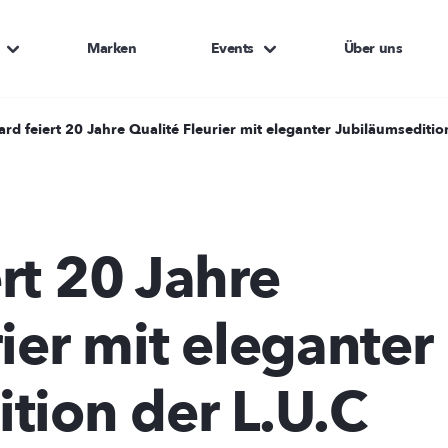
Marken
Events
Über uns
rd feiert 20 Jahre Qualité Fleurier mit eleganter Jubiläumseditio
rt 20 Jahre
ier mit eleganter
tion der L.U.C