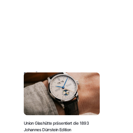
DAS KÖNNTE SIE AUCH INTERESSIEREN:
Union Glashütte präsentiert die 1893
Johannes Dürrstein Edition