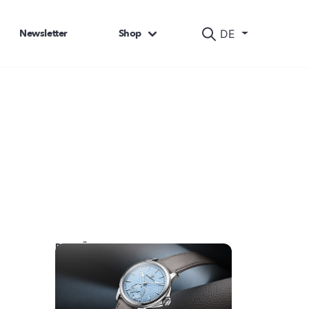
Newsletter
Shop
DE
DAS KÖNNTE SIE AUCH INTERESSIEREN: