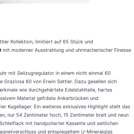
tler Kollektion, limitiert auf 65 Stück und
0
mit moderner Ausstrahlung und uhrmacherischer Finesse
r mit Seilzugregulator in einem nicht einmal 60
 Graziosa 60 von Erwin Sattler. Dazu gesellen sich
merkmale wie durchgehärtete Edelstahlteile, hartes
assivem Material gefräste Ankerbrücken und
r Kugellager. Ein weiteres exklusives Highlight stellt das
n, nur 54 Zentimeter hoch, 15 Zentimeter breit und neun
chleiflack mit handpolierter Kassette und seitlichen
 Magnetverschluss und entspiegeltem U-Mineralglas