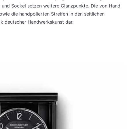
ims und Sockel setzen weitere Glanzpunkte. Die von Hand
wie die handpolierten Streifen in den seitlichen
ück deutscher Handwerkskunst dar.