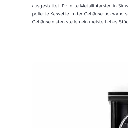
ausgestattet. Polierte Metallintarsien in S
polierte Kassette in der Gehäuserückwand so
Gehäuseleisten stellen ein meisterliches St