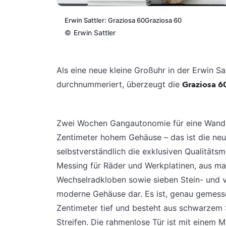
Erwin Sattler: Graziosa 60Graziosa 60
©
Erwin Sattler
Als eine neue kleine Großuhr in der Erwin Sat
durchnummeriert, überzeugt die
Graziosa 6
Zwei Wochen Gangautonomie für eine Wanduh
Zentimeter hohem Gehäuse – das ist die neue
selbstverständlich die exklusiven Qualitäts
Messing für Räder und Werkplatinen, aus m
Wechselradkloben sowie sieben Stein- und vie
moderne Gehäuse dar. Es ist, genau gemesse
Zentimeter tief und besteht aus schwarzem S
Streifen. Die rahmenlose Tür ist mit einem