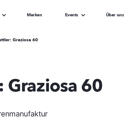
Marken
Events
Über uns
ttler: Graziosa 60
: Graziosa 60
renmanufaktur