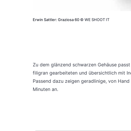
Erwin Sattler: Graziosa 60
©
WE SHOOT IT
Zu dem glänzend schwarzen Gehäuse passt das
filigran gearbeiteten und übersichtlich mit 
Passend dazu zeigen geradlinige, von Hand 
Minuten an.